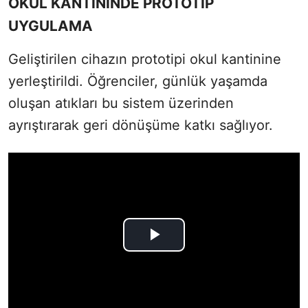
OKUL KANTİNİNDE PROTOTİP
UYGULAMA
Geliştirilen cihazın prototipi okul kantinine
yerleştirildi. Öğrenciler, günlük yaşamda
oluşan atıkları bu sistem üzerinden
ayrıştırarak geri dönüşüme katkı sağlıyor.