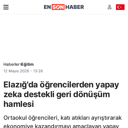
Haberler
Eğitim
12 Mayıs 2026 - 13:26
Elazığ'da öğrencilerden yapay
zeka destekli geri dönüşüm
hamlesi
Ortaokul öğrencileri, katı atıkları ayrıştırarak
ekonomiye kazandırmayı amaçlayan yapay