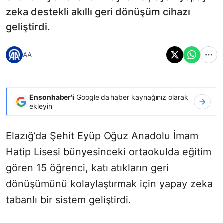
zeka destekli akıllı geri dönüşüm cihazı
geliştirdi.
AA
Ensonhaber'i
Google'da haber kaynağınız olarak
ekleyin
Elazığ’da Şehit Eyüp Oğuz Anadolu İmam
Hatip Lisesi bünyesindeki ortaokulda eğitim
gören 15 öğrenci, katı atıkların geri
dönüşümünü kolaylaştırmak için yapay zeka
tabanlı bir sistem geliştirdi.