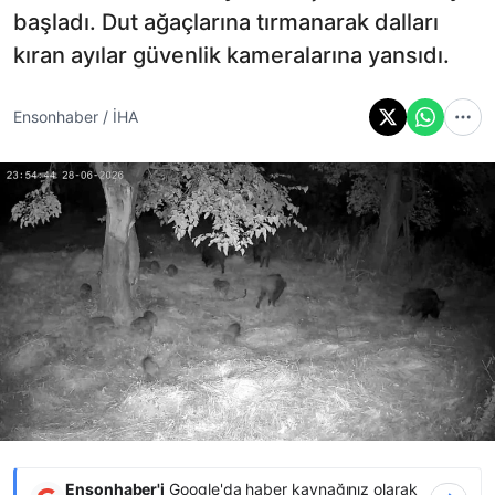
başladı. Dut ağaçlarına tırmanarak dalları
kıran ayılar güvenlik kameralarına yansıdı.
Ensonhaber / İHA
Ensonhaber'i
Google'da haber kaynağınız olarak