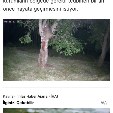
kurumların bölgede gerekli tedbirleri bir an
önce hayata geçirmesini istiyor.
Kaynak:
İhlas Haber Ajansı (İHA)