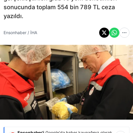
sonucunda toplam 554 bin 789 TL ceza
yazıldı.
Ensonhaber / İHA
Ensonhaber'i
Google'da haber kaynağınız olarak