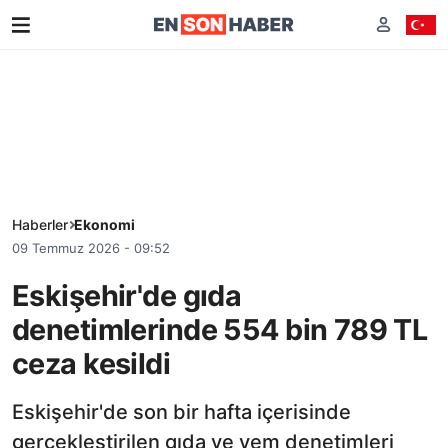
Haberler
Ekonomi
09 Temmuz 2026 - 09:52
Eskişehir'de gıda
denetimlerinde 554 bin 789 TL
ceza kesildi
Eskişehir'de son bir hafta içerisinde
gerçekleştirilen gıda ve yem denetimleri