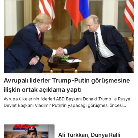
Avrupalı liderler Trump-Putin görüşmesine
ilişkin ortak açıklama yaptı
Avrupa ülkelerinin liderleri ABD Başkanı Donald Trump ile Rusya
Devlet Başkanı Vladimir Putin'in yapacağı görüşmesi öncesi
Ukrayna'ya ilişkin yaptıkları ortak açıklamada barışa giden yola
Ukrayna olmadan karar verilemeyeceğini vurguladı.
Ali Türkkan, Dünya Ralli