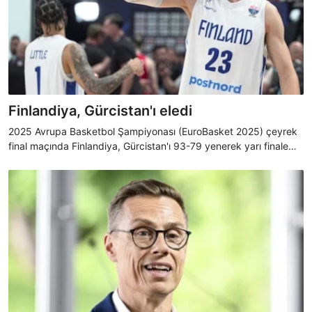
Finlandiya, Gürcistan'ı eledi
2025 Avrupa Basketbol Şampiyonası (EuroBasket 2025) çeyrek
final maçında Finlandiya, Gürcistan'ı 93-79 yenerek yarı finale
yükseldi.