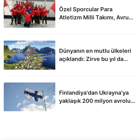
Özel Sporcular Para
Atletizm Milli Takımı, Avrupa
şampiyonu oldu
Dünyanın en mutlu ülkeleri
açıklandı: Zirve bu yıl da
değişmedi
Finlandiya'dan Ukrayna'ya
yaklaşık 200 milyon avroluk
askeri yardım desteği