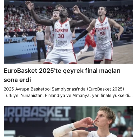
EuroBasket 2025'te çeyrek final maçları
sona erdi
2025 Avrupa Basketbol Şampiyonası'nda (EuroBasket 2025)
Türkiye, Yunanistan, Finlandiya ve Almanya, yarı finale yükseldi.
Şampiyonada yarı final müsabakaları, 12 Eylül Cuma günü
oynanacak.