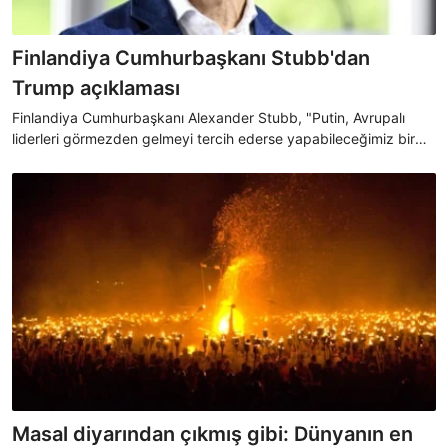
Finlandiya Cumhurbaşkanı Stubb'dan
Trump açıklaması
Finlandiya Cumhurbaşkanı Alexander Stubb, "Putin, Avrupalı
liderleri görmezden gelmeyi tercih ederse yapabileceğimiz bir
şey yok. Trump’ın Putin’e karşı sabrının tükenmesini bekliyoruz"
dedi.
Masal diyarından çıkmış gibi: Dünyanın en