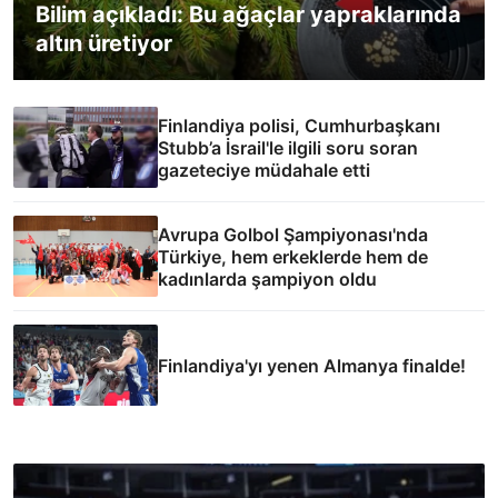
Bilim açıkladı: Bu ağaçlar yapraklarında
altın üretiyor
Finlandiya polisi, Cumhurbaşkanı
Stubb’a İsrail'le ilgili soru soran
gazeteciye müdahale etti
Avrupa Golbol Şampiyonası'nda
Türkiye, hem erkeklerde hem de
kadınlarda şampiyon oldu
Finlandiya'yı yenen Almanya finalde!