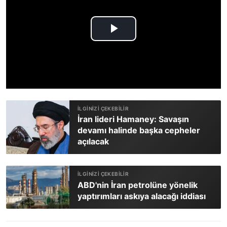
İran lideri Hamaney: Savaşın
devamı halinde başka cepheler
açılacak
ABD'nin İran petrolüne yönelik
yaptırımları askıya alacağı iddiası