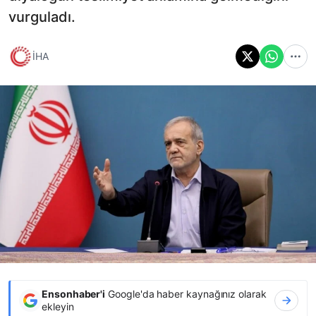
vurguladı.
İHA
Ensonhaber'i
Google'da haber kaynağınız olarak
ekleyin