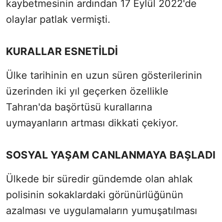
kaybetmesinin ardından 17 Eylül 2022'de
olaylar patlak vermişti.
KURALLAR ESNETİLDİ
Ülke tarihinin en uzun süren gösterilerinin
üzerinden iki yıl geçerken özellikle
Tahran'da başörtüsü kurallarına
uymayanların artması dikkati çekiyor.
SOSYAL YAŞAM CANLANMAYA BAŞLADI
Ülkede bir süredir gündemde olan ahlak
polisinin sokaklardaki görünürlüğünün
azalması ve uygulamaların yumuşatılması