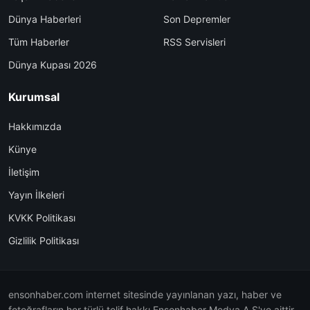
Dünya Haberleri
Son Depremler
Tüm Haberler
RSS Servisleri
Dünya Kupası 2026
Kurumsal
Hakkımızda
Künye
İletişim
Yayın İlkeleri
KVKK Politikası
Gizlilik Politikası
ensonhaber.com internet sitesinde yayınlanan yazı, haber ve
fotoğrafların her türlü telif hakkı Ensonhaber Medya A.Ş'ye aittir.