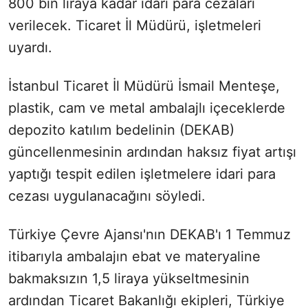
800 bin liraya kadar idari para cezaları
verilecek. Ticaret İl Müdürü, işletmeleri
uyardı.
İstanbul Ticaret İl Müdürü İsmail Menteşe,
plastik, cam ve metal ambalajlı içeceklerde
depozito katılım bedelinin (DEKAB)
güncellenmesinin ardından haksız fiyat artışı
yaptığı tespit edilen işletmelere idari para
cezası uygulanacağını söyledi.
Türkiye Çevre Ajansı'nın DEKAB'ı 1 Temmuz
itibarıyla ambalajın ebat ve materyaline
bakmaksızın 1,5 liraya yükseltmesinin
ardından Ticaret Bakanlığı ekipleri, Türkiye