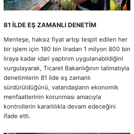
81 İLDE EŞ ZAMANLI DENETİM
Menteşe, haksız fiyat artışı tespit edilen her
bir işlem için 180 bin liradan 1 milyon 800 bin
liraya kadar idari yaptırım uygulanabildiğini
vurgulayarak, Ticaret Bakanlığının talimatıyla
denetimlerin 81 ilde eş zamanlı
sürdürüldüğünü, vatandaşların ekonomik
menfaatlerinin korunması amacıyla
kontrollerin kararlılıkla devam edeceğini
ifade etti.