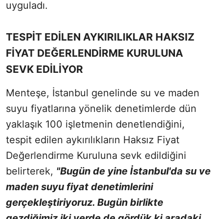
uyguladı.
TESPİT EDİLEN AYKIRILIKLAR HAKSIZ
FİYAT DEĞERLENDİRME KURULUNA
SEVK EDİLİYOR
Menteşe, İstanbul genelinde su ve maden
suyu fiyatlarına yönelik denetimlerde dün
yaklaşık 100 işletmenin denetlendiğini,
tespit edilen aykırılıkların Haksız Fiyat
Değerlendirme Kuruluna sevk edildiğini
belirterek,
"Bugün de yine İstanbul'da su ve
maden suyu fiyat denetimlerini
gerçekleştiriyoruz. Bugün birlikte
gezdiğimiz iki yerde de gördük ki aradaki