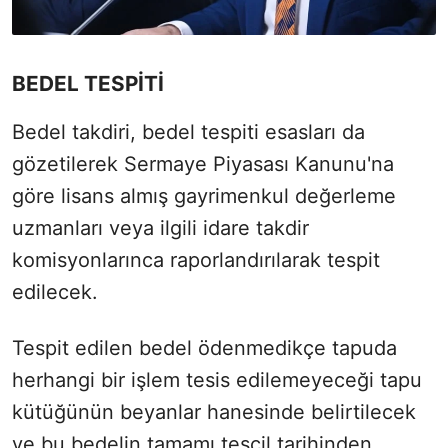
BEDEL TESPİTİ
Bedel takdiri, bedel tespiti esasları da
gözetilerek Sermaye Piyasası Kanunu'na
göre lisans almış gayrimenkul değerleme
uzmanları veya ilgili idare takdir
komisyonlarınca raporlandırılarak tespit
edilecek.
Tespit edilen bedel ödenmedikçe tapuda
herhangi bir işlem tesis edilemeyeceği tapu
kütüğünün beyanlar hanesinde belirtilecek
ve bu bedelin tamamı tescil tarihinden