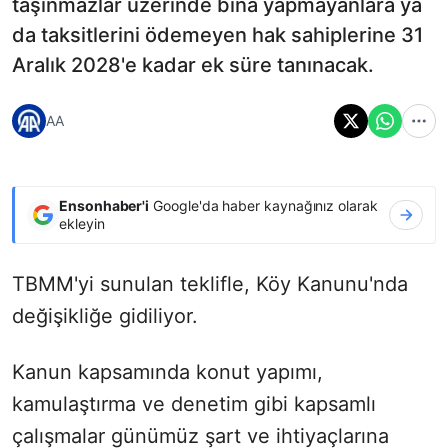
taşınmazlar üzerinde bina yapmayanlara ya
da taksitlerini ödemeyen hak sahiplerine 31
Aralık 2028'e kadar ek süre tanınacak.
AA
Ensonhaber'i
Google'da haber kaynağınız olarak
ekleyin
TBMM'yi sunulan teklifle, Köy Kanunu'nda
değişikliğe gidiliyor.
Kanun kapsamında konut yapımı,
kamulaştırma ve denetim gibi kapsamlı
çalışmalar günümüz şart ve ihtiyaçlarına