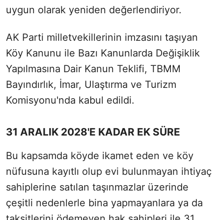
uygun olarak yeniden değerlendiriyor.
AK Parti milletvekillerinin imzasını taşıyan
Köy Kanunu ile Bazı Kanunlarda Değişiklik
Yapılmasına Dair Kanun Teklifi, TBMM
Bayındırlık, İmar, Ulaştırma ve Turizm
Komisyonu'nda kabul edildi.
31 ARALIK 2028'E KADAR EK SÜRE
Bu kapsamda köyde ikamet eden ve köy
nüfusuna kayıtlı olup evi bulunmayan ihtiyaç
sahiplerine satılan taşınmazlar üzerinde
çeşitli nedenlerle bina yapmayanlara ya da
taksitlerini ödemeyen hak sahipleri ile 31