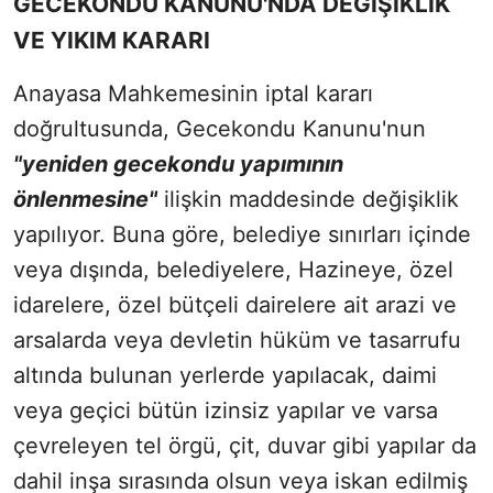
GECEKONDU KANUNU'NDA DEĞİŞİKLİK
VE YIKIM KARARI
Anayasa Mahkemesinin iptal kararı
doğrultusunda, Gecekondu Kanunu'nun
"yeniden gecekondu yapımının
önlenmesine"
ilişkin maddesinde değişiklik
yapılıyor. Buna göre, belediye sınırları içinde
veya dışında, belediyelere, Hazineye, özel
idarelere, özel bütçeli dairelere ait arazi ve
arsalarda veya devletin hüküm ve tasarrufu
altında bulunan yerlerde yapılacak, daimi
veya geçici bütün izinsiz yapılar ve varsa
çevreleyen tel örgü, çit, duvar gibi yapılar da
dahil inşa sırasında olsun veya iskan edilmiş