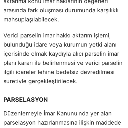
aktarıma konu imar haklarının değerleri
arasında fark oluşması durumunda karşılıklı
mahsuplaşılabilecek.
Verici parselin imar hakkı aktarım işlemi,
bulunduğu idare veya kurumun yetki alanı
içerisinde olmak kaydıyla alıcı parselin imar
planı kararı ile belirlenmesi ve verici parselin
ilgili idareler lehine bedelsiz devredilmesi
suretiyle gerçekleştirilecek.
PARSELASYON
Düzenlemeyle İmar Kanunu'nda yer alan
parselasyon hazırlanmasına ilişkin maddede