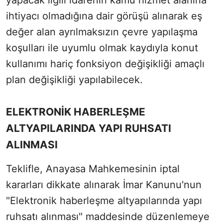
yapacak ilgili idarenin kamu hizmet alanına
ihtiyacı olmadığına dair görüşü alınarak eş
değer alan ayrılmaksızın çevre yapılaşma
koşulları ile uyumlu olmak kaydıyla konut
kullanımı hariç fonksiyon değişikliği amaçlı
plan değişikliği yapılabilecek.
ELEKTRONİK HABERLEŞME
ALTYAPILARINDA YAPI RUHSATI
ALINMASI
Teklifle, Anayasa Mahkemesinin iptal
kararları dikkate alınarak İmar Kanunu'nun
"Elektronik haberleşme altyapılarında yapı
ruhsatı alınması" maddesinde düzenlemeye