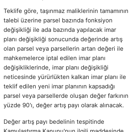
Teklife göre, taşınmaz maliklerinin tamamının
talebi üzerine parsel bazında fonksiyon
değişikliği ile ada bazında yapılacak imar
planı değişikliği sonucunda değerinde artış
olan parsel veya parsellerin artan değeri ile
mahkemelerce iptal edilen imar planı
değişikliklerinde, imar planı değişikliği
neticesinde yürürlükten kalkan imar planı ile
teklif edilen yeni imar planının kapsadığı
parsel veya parsellerde oluşan değer farkının
yüzde 90'ı, değer artış payı olarak alınacak.
Değer artış payı bedelinin tespitinde
Kamulaştırma Kanunu'nun ilgili maddesinde