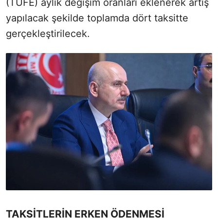
(TÜFE) aylık değişim oranları eklenerek artış
yapılacak şekilde toplamda dört taksitte
gerçekleştirilecek.
TAKSİTLERİN ERKEN ÖDENMESİ