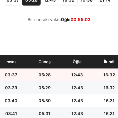
Bir sonraki vakit:
Öğle
00:55:02
İmsak
Güneş
Öğle
İkindi
03:37
05:28
12:43
16:32
03:39
05:29
12:43
16:32
03:40
05:30
12:43
16:31
03:41
05:31
12:43
16:31