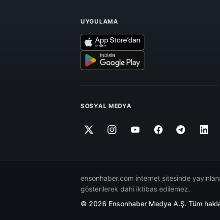
UYGULAMA
SOSYAL MEDYA
ensonhaber.com internet sitesinde yayınlana
gösterilerek dahi iktibas edilemez.
© 2026 Ensonhaber Medya A.Ş. Tüm hakları