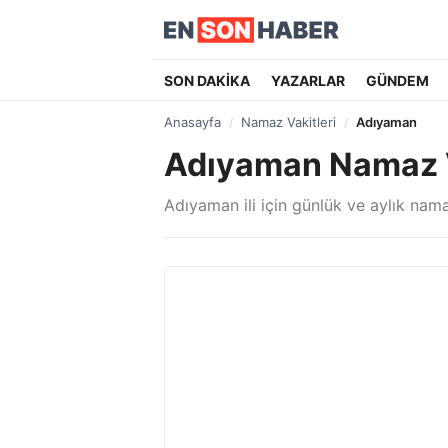
SON DAKİKA
YAZARLAR
GÜNDEM
Anasayfa
Namaz Vakitleri
Adıyaman
Adıyaman Namaz V
Adıyaman ili için günlük ve aylık namaz