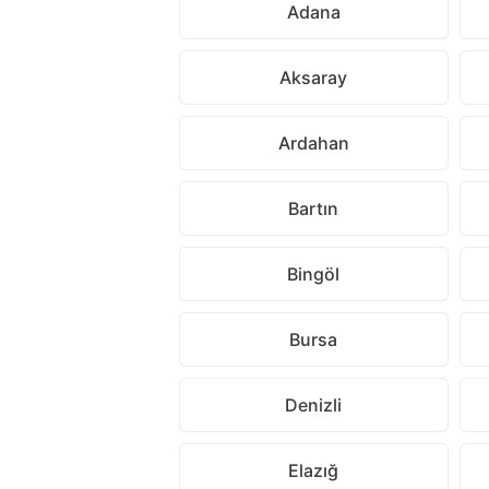
Adana
Aksaray
Ardahan
Bartın
Bingöl
Bursa
Denizli
Elazığ