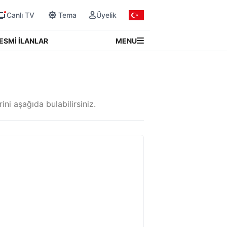
Canlı TV
Tema
Üyelik
MENU
ESMİ İLANLAR
ini aşağıda bulabilirsiniz.