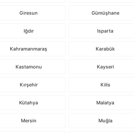
Giresun
Gümüşhane
Iğdır
Isparta
Kahramanmaraş
Karabük
Kastamonu
Kayseri
Kırşehir
Kilis
Kütahya
Malatya
Mersin
Muğla