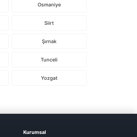
Osmaniye
Siirt
Şırnak
Tunceli
Yozgat
Kurumsal