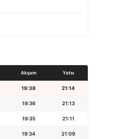
Akşam
Yatsı
19:38
21:14
19:36
21:13
19:35
21:11
19:34
21:09