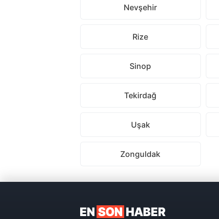
Nevşehir
Rize
Sinop
Tekirdağ
Uşak
Zonguldak