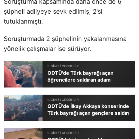
Soruşturma kapsamında daha önce de 6
şüpheli adliyeye sevk edilmiş, 2'si
tutuklanmıştı.
Soruşturmada 2 şüphelinin yakalanmasına
yönelik çalışmalar ise sürüyor.
ODTÜ'de Türk bayrağı açan
öğrencilere saldıran adam
ODTÜ’de İlkay Akkaya konserinde
Türk bayrağı açan gençlere saldırı