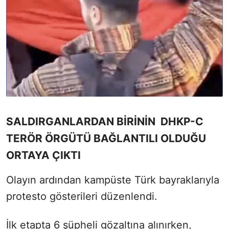
SALDIRGANLARDAN BİRİNİN DHKP-C
TERÖR ÖRGÜTÜ BAĞLANTILI OLDUĞU
ORTAYA ÇIKTI
Olayın ardından kampüste Türk bayraklarıyla
protesto gösterileri düzenlendi.
İlk etapta 6 şüpheli gözaltına alınırken,