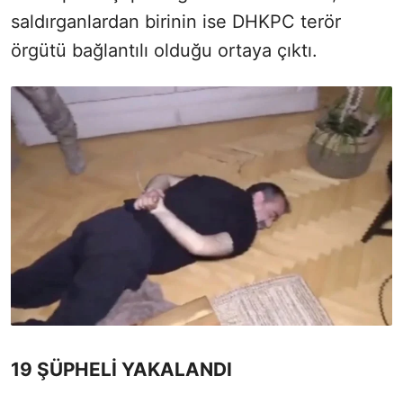
saldırganlardan birinin ise DHKPC terör
örgütü bağlantılı olduğu ortaya çıktı.
19 ŞÜPHELİ YAKALANDI