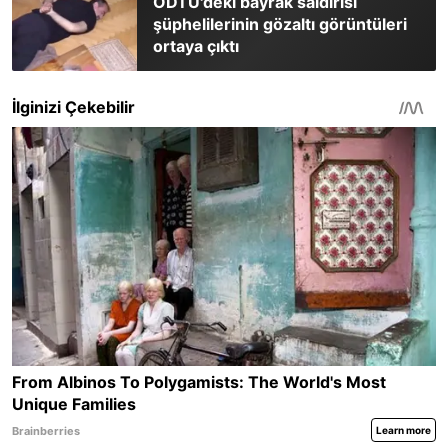
ODTÜ'deki bayrak saldırısı
şüphelilerinin gözaltı görüntüleri
ortaya çıktı