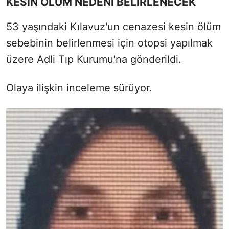
KESİN ÖLÜM NEDENİ BELİRLENECEK
53 yaşındaki Kılavuz'un cenazesi kesin ölüm
sebebinin belirlenmesi için otopsi yapılmak
üzere Adli Tıp Kurumu'na gönderildi.
Olaya ilişkin inceleme sürüyor.