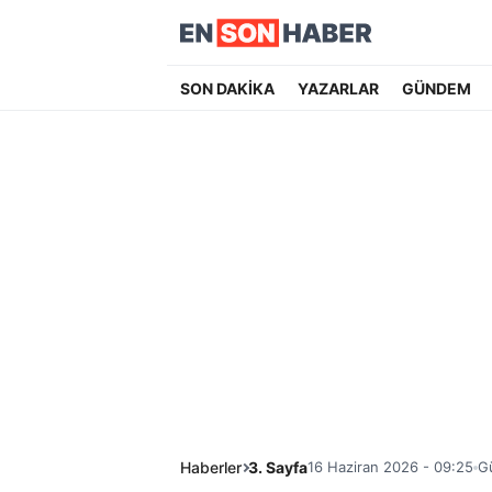
SON DAKİKA
YAZARLAR
GÜNDEM
Haberler
3. Sayfa
16 Haziran 2026 - 09:25
G