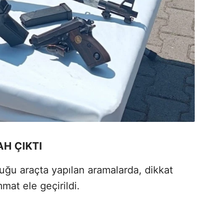
H ÇIKTI
uğu araçta yapılan aramalarda, dikkat
mat ele geçirildi.