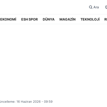
Ara
EKONOMİ
ESH SPOR
DÜNYA
MAGAZİN
TEKNOLOJİ
R
üncelleme: 16 Haziran 2026 - 09:59