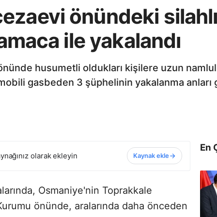
zaevi önündeki silahlı 
lamaca ile yakalandı
nünde husumetli oldukları kişilere uzun namlulu 
mobili gasbeden 3 şüphelinin yakalanma anları 
En 
ynağınız olarak ekleyin
Kaynak ekle
ralarında, Osmaniye'nin Toprakkale
z Kurumu önünde, aralarında daha önceden