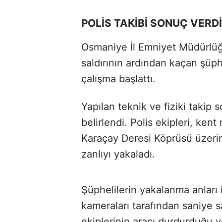
POLİS TAKİBİ SONUÇ VERDİ
Osmaniye İl Emniyet Müdürlüğ
saldırının ardından kaçan şüph
çalışma başlattı.
Yapılan teknik ve fiziki takip
belirlendi. Polis ekipleri, ke
Karaçay Deresi Köprüsü üzerin
zanlıyı yakaladı.
Şüphelilerin yakalanma anları
kameraları tarafından saniye s
ekiplerinin aracı durdurduğu ve