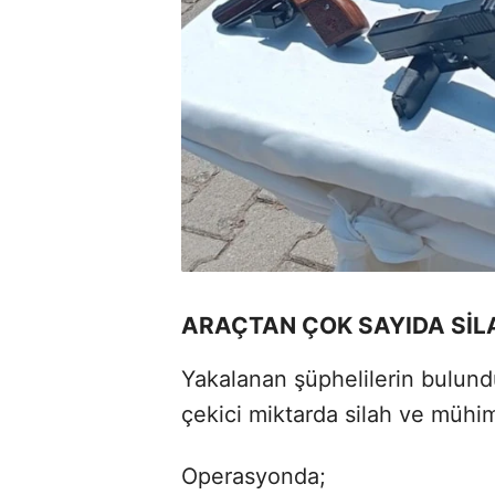
ARAÇTAN ÇOK SAYIDA SİLA
Yakalanan şüphelilerin bulund
çekici miktarda silah ve mühim
Operasyonda;