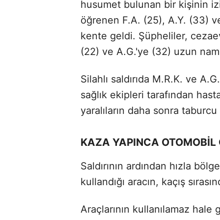
husumet bulunan bir kişinin iz
öğrenen F.A. (25), A.Y. (33) 
kente geldi. Şüpheliler, cezaev
(22) ve A.G.'ye (32) uzun namlu
Silahlı saldırıda M.R.K. ve A.G
sağlık ekipleri tarafından hast
yaralıların daha sonra taburcu 
KAZA YAPINCA OTOMOBİL
Saldırının ardından hızla bölg
kullandığı aracın, kaçış sırasın
Araçlarının kullanılamaz hale g