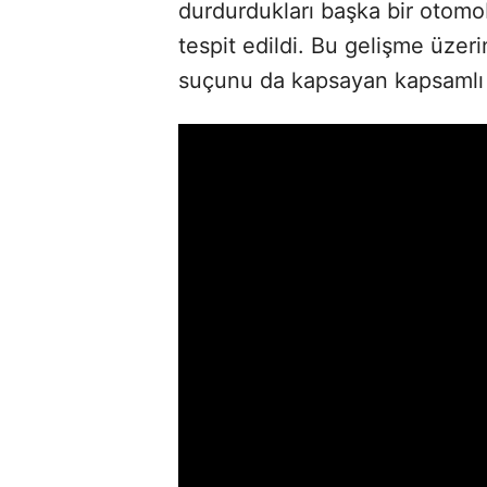
durdurdukları başka bir otomob
tespit edildi. Bu gelişme üzerin
suçunu da kapsayan kapsamlı 