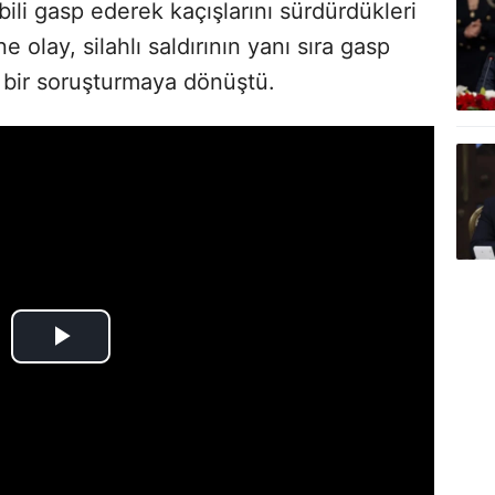
ili gasp ederek kaçışlarını sürdürdükleri
e olay, silahlı saldırının yanı sıra gasp
bir soruşturmaya dönüştü.