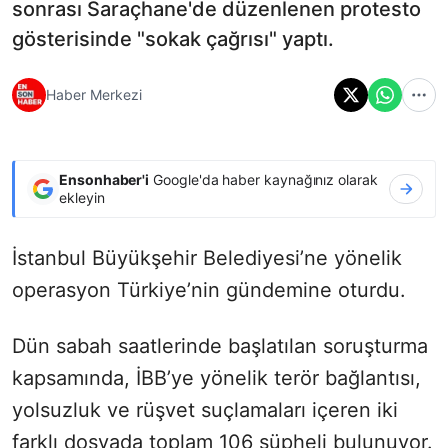
sonrası Saraçhane'de düzenlenen protesto
gösterisinde "sokak çağrısı" yaptı.
Haber Merkezi
Ensonhaber'i
Google'da haber kaynağınız olarak
ekleyin
İstanbul Büyükşehir Belediyesi’ne yönelik
operasyon Türkiye’nin gündemine oturdu.
Dün sabah saatlerinde başlatılan soruşturma
kapsamında, İBB’ye yönelik terör bağlantısı,
yolsuzluk ve rüşvet suçlamaları içeren iki
farklı dosyada toplam 106 şüpheli bulunuyor.