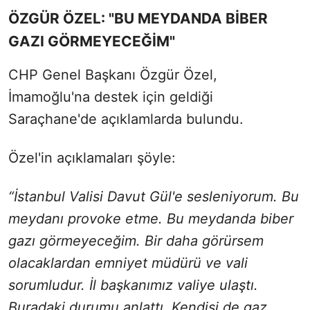
ÖZGÜR ÖZEL: "BU MEYDANDA BİBER
GAZI GÖRMEYECEĞİM"
CHP Genel Başkanı Özgür Özel,
İmamoğlu'na destek için geldiği
Saraçhane'de açıklamlarda bulundu.
Özel'in açıklamaları şöyle:
“İstanbul Valisi Davut Gül'e sesleniyorum. Bu
meydanı provoke etme. Bu meydanda biber
gazı görmeyeceğim. Bir daha görürsem
olacaklardan emniyet müdürü ve vali
sorumludur. İl başkanımız valiye ulaştı.
Buradaki durumu anlattı. Kendisi de gaz