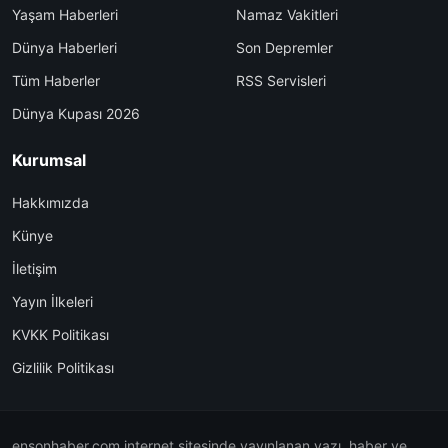
Yaşam Haberleri
Namaz Vakitleri
Dünya Haberleri
Son Depremler
Tüm Haberler
RSS Servisleri
Dünya Kupası 2026
Kurumsal
Hakkımızda
Künye
İletişim
Yayın İlkeleri
KVKK Politikası
Gizlilik Politikası
ensonhaber.com internet sitesinde yayınlanan yazı, haber ve