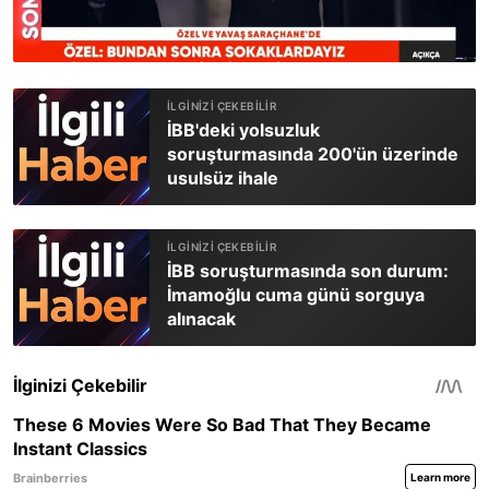
İBB'deki yolsuzluk
soruşturmasında 200'ün üzerinde
usulsüz ihale
İBB soruşturmasında son durum:
İmamoğlu cuma günü sorguya
alınacak