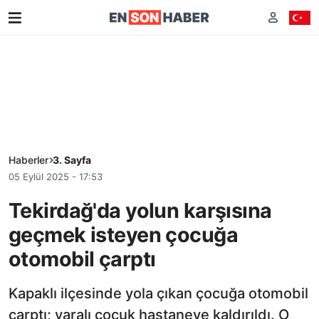
Haberler
3. Sayfa
05 Eylül 2025 - 17:53
Tekirdağ'da yolun karşısına
geçmek isteyen çocuğa
otomobil çarptı
Kapaklı ilçesinde yola çıkan çocuğa otomobil
çarptı; yaralı çocuk hastaneye kaldırıldı. O