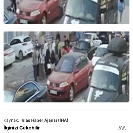
Kaynak:
İhlas Haber Ajansı (İHA)