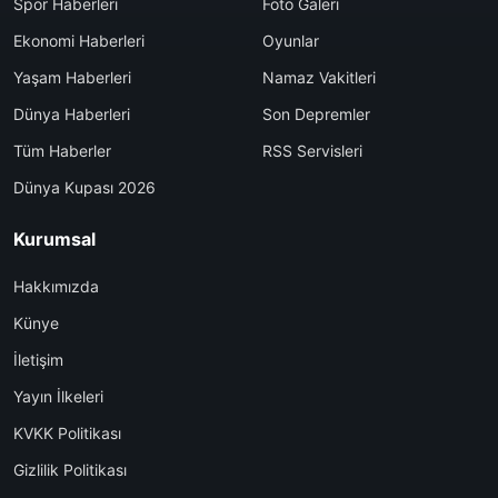
Spor Haberleri
Foto Galeri
Ekonomi Haberleri
Oyunlar
Yaşam Haberleri
Namaz Vakitleri
Dünya Haberleri
Son Depremler
Tüm Haberler
RSS Servisleri
Dünya Kupası 2026
Kurumsal
Hakkımızda
Künye
İletişim
Yayın İlkeleri
KVKK Politikası
Gizlilik Politikası