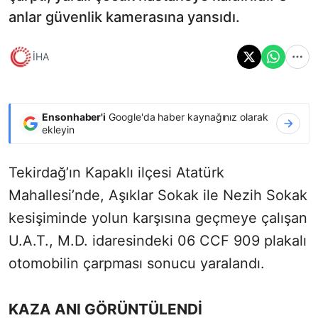
anlar güvenlik kamerasına yansıdı.
İHA
Ensonhaber'i
Google'da haber kaynağınız olarak
ekleyin
Tekirdağ’ın Kapaklı ilçesi Atatürk
Mahallesi’nde, Aşıklar Sokak ile Nezih Sokak
kesişiminde yolun karşısına geçmeye çalışan
U.A.T., M.D. idaresindeki 06 CCF 909 plakalı
otomobilin çarpması sonucu yaralandı.
KAZA ANI GÖRÜNTÜLENDİ