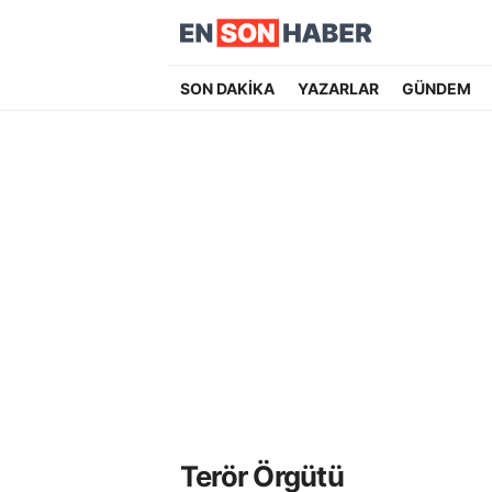
SON DAKİKA
YAZARLAR
GÜNDEM
Terör Örgütü