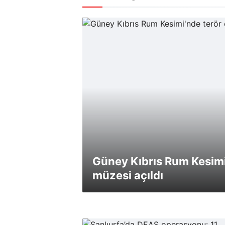
Güney Kıbrıs Rum Kesimi
müzesi açıldı