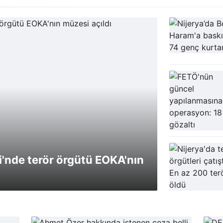
'nde terör örgütü EOKA'nın