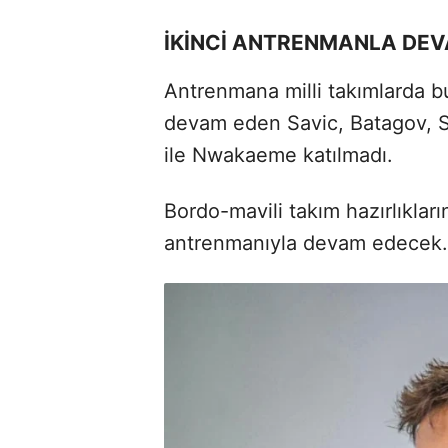
İKİNCİ ANTRENMANLA DE
Antrenmana milli takımlarda bu
devam eden Savic, Batagov, S
ile Nwakaeme katılmadı.
Bordo-mavili takım hazırlıklar
antrenmanıyla devam edecek.