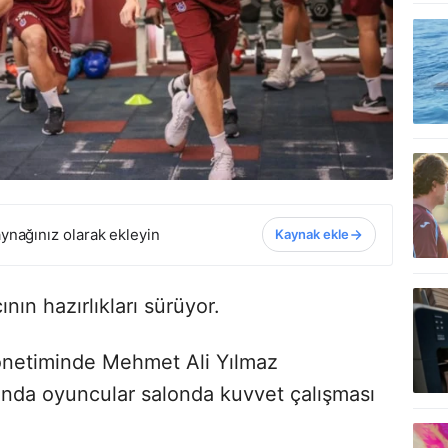
ynağınız olarak ekleyin
Kaynak ekle
ın hazırlıkları sürüyor.
yönetiminde Mehmet Ali Yılmaz
anda oyuncular salonda kuvvet çalışması