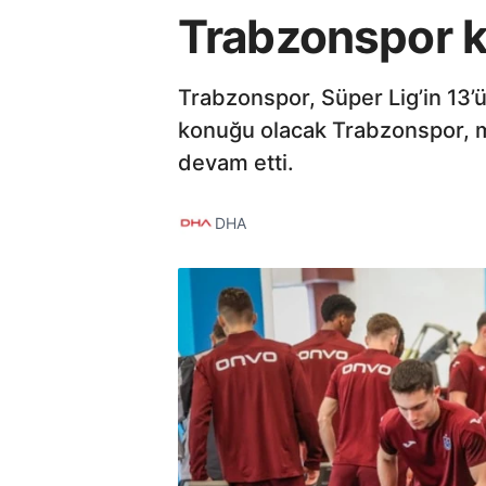
Trabzonspor ku
Trabzonspor, Süper Lig’in 13
konuğu olacak Trabzonspor, ma
devam etti.
DHA