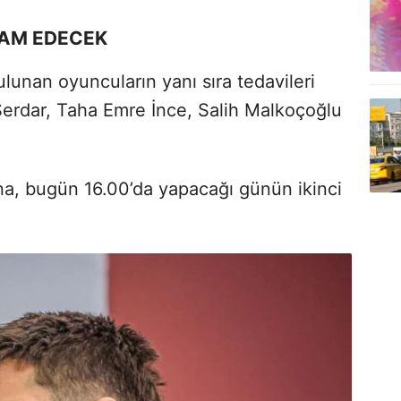
VAM EDECEK
lunan oyuncuların yanı sıra tedavileri
erdar, Taha Emre İnce, Salih Malkoçoğlu
ına, bugün 16.00’da yapacağı günün ikinci