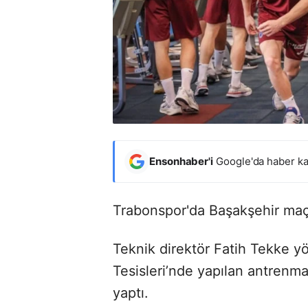
Ensonhaber'i
Google'da haber ka
Trabonspor'da Başakşehir maçın
Teknik direktör Fatih Tekke 
Tesisleri’nde yapılan antrenm
yaptı.