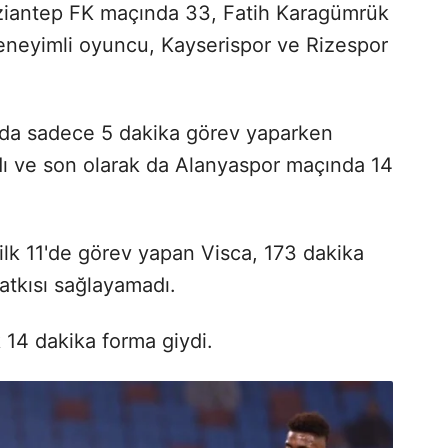
ziantep FK maçında 33, Fatih Karagümrük
neyimli oyuncu, Kayserispor ve Rizespor
nda sadece 5 dakika görev yaparken
 ve son olarak da Alanyaspor maçında 14
ilk 11'de görev yapan Visca, 173 dakika
tkısı sağlayamadı.
 14 dakika forma giydi.