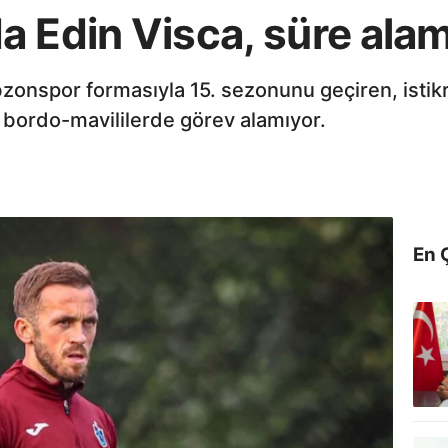
a Edin Visca, süre alam
zonspor formasıyla 15. sezonunu geçiren, istik
 bordo-mavililerde görev alamıyor.
En 