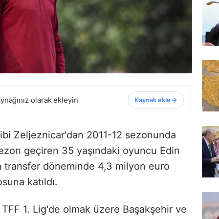
ynağınız olarak ekleyin
Kaynak ekle
ibi Zeljeznicar'dan 2011-12 sezonunda
sezon geçiren 35 yaşındaki oyuncu Edin
 transfer döneminde 4,3 milyon euro
suna katıldı.
u TFF 1. Lig'de olmak üzere Başakşehir ve