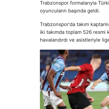
Trabzonspor formalarıyla Türki
oyuncuların başında geldi.
Trabzonspor'da takım kaptanlığ
iki takımda toplam 526 resmi 
havalandırdı ve asistleriyle l