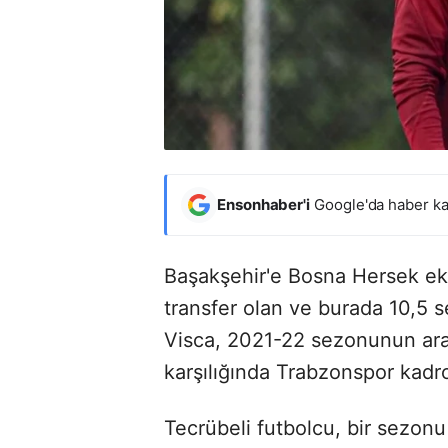
Ensonhaber'i
Google'da haber ka
Başakşehir'e Bosna Hersek ek
transfer olan ve burada 10,5 
Visca, 2021-22 sezonunun ara
karşılığında Trabzonspor kadro
Tecrübeli futbolcu, bir sezon