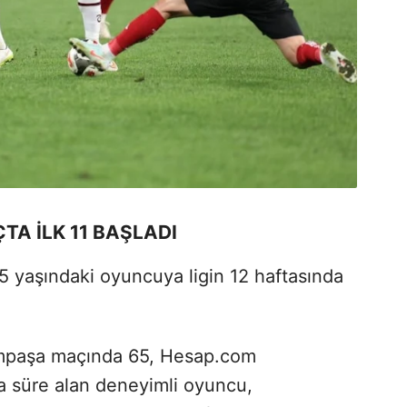
TA İLK 11 BAŞLADI
5 yaşındaki oyuncuya ligin 12 haftasında
ımpaşa maçında 65, Hesap.com
a süre alan deneyimli oyuncu,