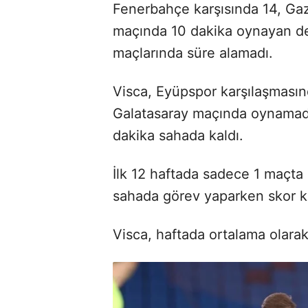
Fenerbahçe karşısında 14, Ga
maçında 10 dakika oynayan de
maçlarında süre alamadı.
Visca, Eyüpspor karşılaşması
Galatasaray maçında oynamadı
dakika sahada kaldı.
İlk 12 haftada sadece 1 maçta 
sahada görev yaparken skor ka
Visca, haftada ortalama olarak