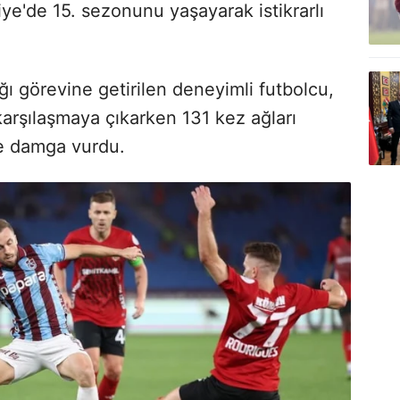
ye'de 15. sezonunu yaşayarak istikrarlı
ı görevine getirilen deneyimli futbolcu,
karşılaşmaya çıkarken 131 kez ağları
ige damga vurdu.