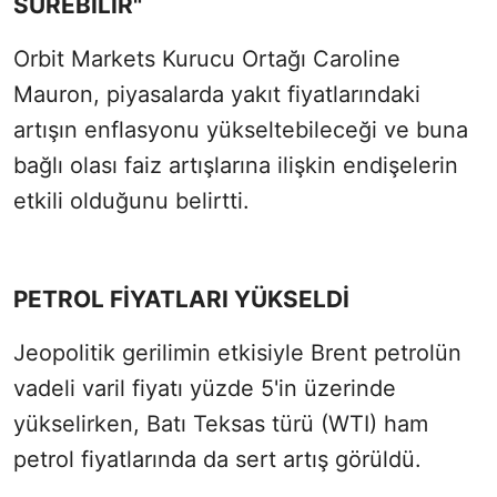
SÜREBİLİR"
Orbit Markets Kurucu Ortağı Caroline
Mauron, piyasalarda yakıt fiyatlarındaki
artışın enflasyonu yükseltebileceği ve buna
bağlı olası faiz artışlarına ilişkin endişelerin
etkili olduğunu belirtti.
PETROL FİYATLARI YÜKSELDİ
Jeopolitik gerilimin etkisiyle Brent petrolün
vadeli varil fiyatı yüzde 5'in üzerinde
yükselirken, Batı Teksas türü (WTI) ham
petrol fiyatlarında da sert artış görüldü.