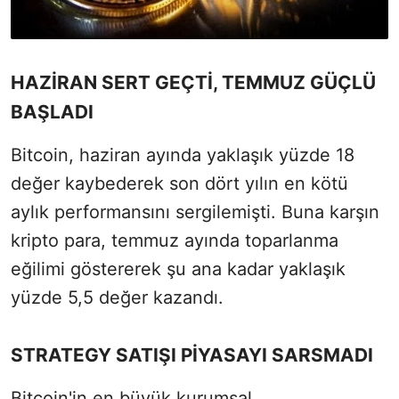
HAZİRAN SERT GEÇTİ, TEMMUZ GÜÇLÜ
BAŞLADI
Bitcoin, haziran ayında yaklaşık yüzde 18
değer kaybederek son dört yılın en kötü
aylık performansını sergilemişti. Buna karşın
kripto para, temmuz ayında toparlanma
eğilimi göstererek şu ana kadar yaklaşık
yüzde 5,5 değer kazandı.
STRATEGY SATIŞI PİYASAYI SARSMADI
Bitcoin'in en büyük kurumsal