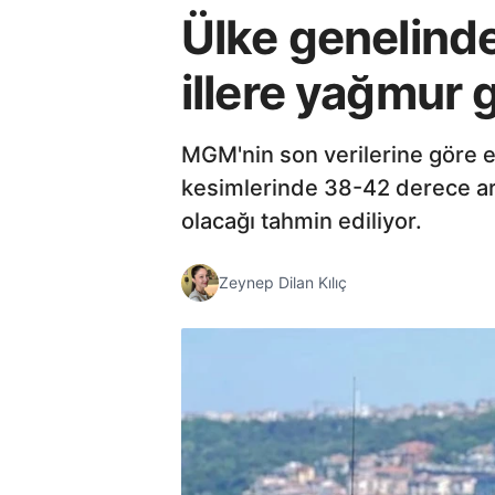
Ülke genelinde
illere yağmur 
MGM'nin son verilerine göre e
kesimlerinde 38-42 derece aral
olacağı tahmin ediliyor.
Zeynep Dilan Kılıç