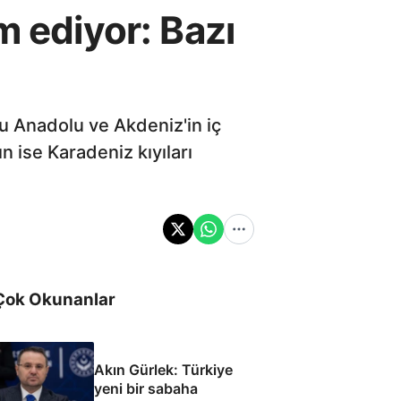
m ediyor: Bazı
u Anadolu ve Akdeniz'in iç
 ise Karadeniz kıyıları
Çok Okunanlar
Akın Gürlek: Türkiye
yeni bir sabaha