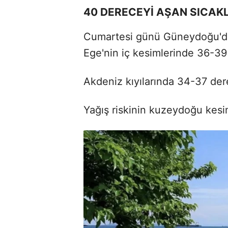
40 DERECEYİ AŞAN SICAK
Cumartesi günü Güneydoğu'da
Ege'nin iç kesimlerinde 36-39 
Akdeniz kıyılarında 34-37 de
Yağış riskinin kuzeydoğu kesiml