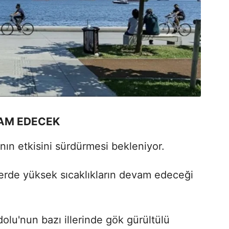
VAM EDECEK
nın etkisini sürdürmesi bekleniyor.
lerde yüksek sıcaklıkların devam edeceği
u'nun bazı illerinde gök gürültülü