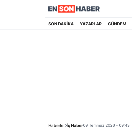
SON DAKİKA
YAZARLAR
GÜNDEM
Haberler
İç Haber
09 Temmuz 2026 - 09:43