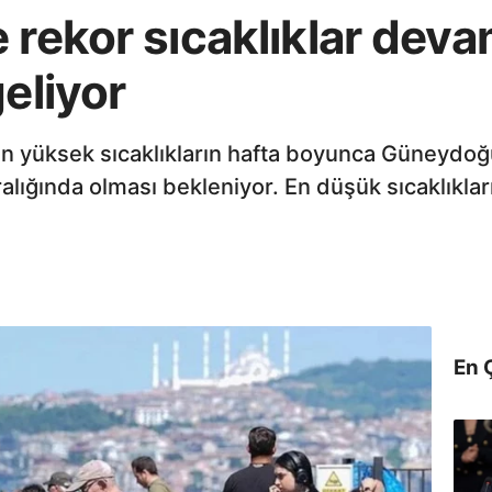
 rekor sıcaklıklar deva
geliyor
n yüksek sıcaklıkların hafta boyunca Güneydoğ
ığında olması bekleniyor. En düşük sıcaklıkların
En 