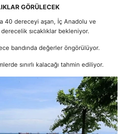
LIKLAR GÖRÜLECEK
 40 dereceyi aşan, İç Anadolu ve
derecelik sıcaklıklar bekleniyor.
rece bandında değerler öngörülüyor.
erde sınırlı kalacağı tahmin ediliyor.