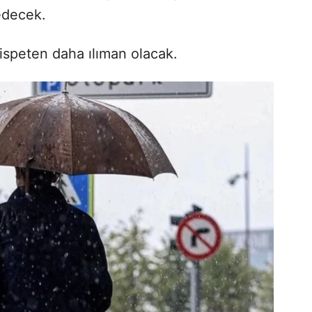
edecek.
nispeten daha ılıman olacak.