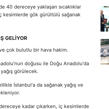
rde 40 dereceye yaklaşan sıcaklıklar
iç kesimlerde gök gürültülü sağanak
IŞ GELİYOR
ve çok bulutlu bir hava hakim.
 Anadolu'nun doğusu ile Doğu Anadolu'da
 yağış görülecek.
llikle İstanbul'a da sağanak yağış ve
kleniyor.
ereceye kadar çıkarken, iç kesimlerde