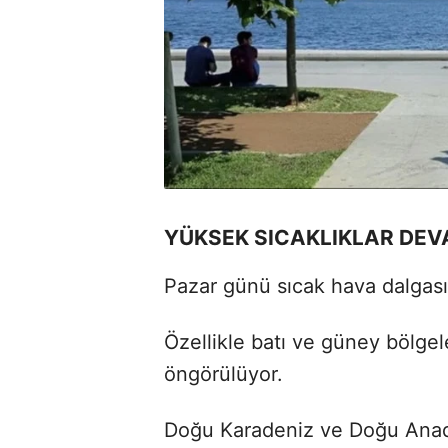
YÜKSEK SICAKLIKLAR DE
Pazar günü sıcak hava dalgası
Özellikle batı ve güney bölge
öngörülüyor.
Doğu Karadeniz ve Doğu Anadol