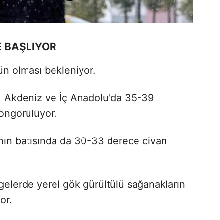
 BAŞLIYOR
gün olması bekleniyor.
 Akdeniz ve İç Anadolu'da 35-39
 öngörülüyor.
'nın batısında da 30-33 derece civarı
gelerde yerel gök gürültülü sağanakların
or.