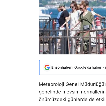
Ensonhaber'i
Google'da haber ka
Meteoroloji Genel Müdürlüğü'
genelinde mevsim normallerin
önümüzdeki günlerde de etki