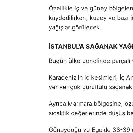
Özellikle iç ve güney bölgele
kaydedilirken, kuzey ve bazı 
yağışlar görülecek.
İSTANBUL'A SAĞANAK YAĞ
Bugün ülke genelinde parçalı 
Karadeniz'in iç kesimleri, İç
yer yer gök gürültülü sağanak
Ayrıca Marmara bölgesine, öze
sıcaklık değerlerinde düşüş be
Güneydoğu ve Ege'de 38-39 d