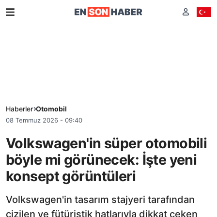
Haberler
Otomobil
08 Temmuz 2026 - 09:40
Volkswagen'in süper otomobili
böyle mi görünecek: İşte yeni
konsept görüntüleri
Volkswagen'in tasarım stajyeri tarafından
çizilen ve fütüristik hatlarıyla dikkat çeken