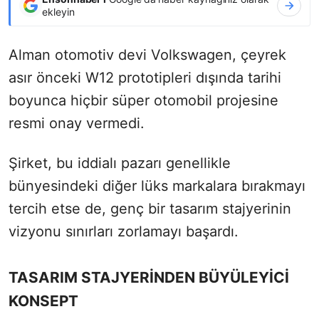
ekleyin
Alman otomotiv devi Volkswagen, çeyrek
asır önceki W12 prototipleri dışında tarihi
boyunca hiçbir süper otomobil projesine
resmi onay vermedi.
Şirket, bu iddialı pazarı genellikle
bünyesindeki diğer lüks markalara bırakmayı
tercih etse de, genç bir tasarım stajyerinin
vizyonu sınırları zorlamayı başardı.
TASARIM STAJYERİNDEN BÜYÜLEYİCİ
KONSEPT