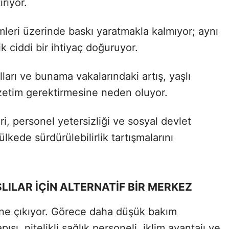
riyor.
emleri üzerinde baskı yaratmakla kalmıyor; aynı
 ciddi bir ihtiyaç doğuruyor.
ları ve bunama vakalarındaki artış, yaşlı
özetim gerektirmesine neden oluyor.
, personel yetersizliği ve sosyal devlet
ülkede sürdürülebilirlik tartışmalarını
LILAR İÇİN ALTERNATİF BİR MERKEZ
öne çıkıyor. Görece daha düşük bakım
pısı, nitelikli sağlık personeli, iklim avantajı ve