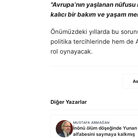
"Avrupa’nın yaşlanan nüfusu iç
kalıcı bir bakım ve yaşam me
Önümüzdeki yıllarda bu sorunu
politika tercihlerinde hem de A
rol oynayacak.
As
Diğer Yazarlar
MUSTAFA ARMAĞAN
İnönü ölüm döşeğinde Yunan
alfabesini saymaya kalkmış