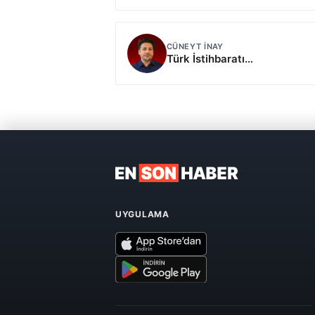
CÜNEYT İNAY
Türk İstihbaratı…
UYGULAMA