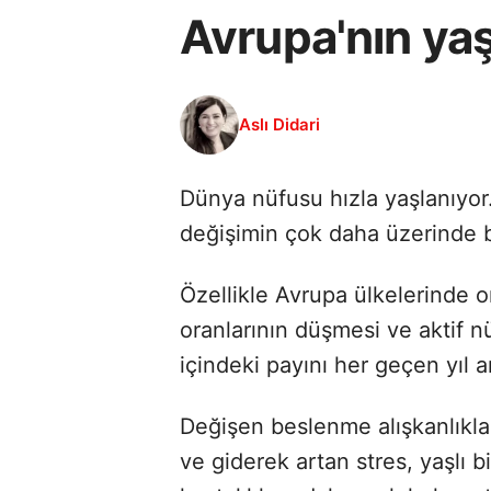
Avrupa'nın yaşl
Aslı Didari
Dünya nüfusu hızla yaşlanıyor
değişimin çok daha üzerinde bi
Özellikle Avrupa ülkelerinde 
oranlarının düşmesi ve aktif 
içindeki payını her geçen yıl ar
Değişen beslenme alışkanlıkla
ve giderek artan stres, yaşlı 