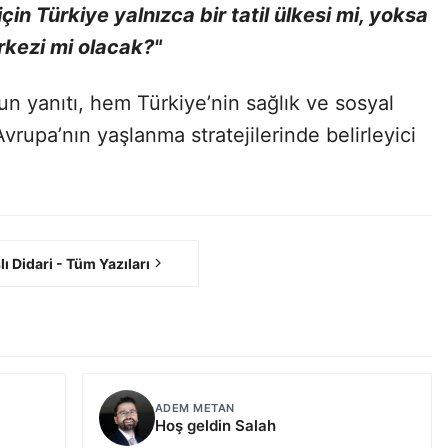
in Türkiye yalnızca bir tatil ülkesi mi, yoksa
rkezi mi olacak?"
n yanıtı, hem Türkiye’nin sağlık ve sosyal
vrupa’nın yaşlanma stratejilerinde belirleyici
lı Didari - Tüm Yazıları
ADEM METAN
Hoş geldin Salah