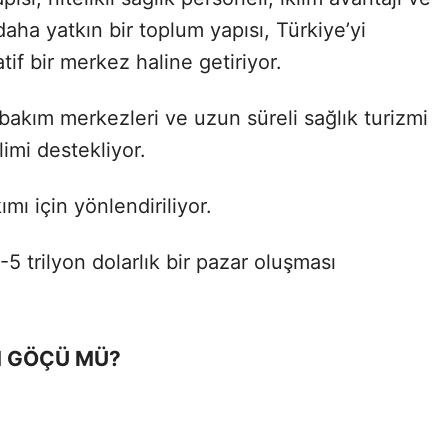
daha yatkın bir toplum yapısı, Türkiye’yi
atif bir merkez haline getiriyor.
 bakım merkezleri ve uzun süreli sağlık turizmi
limi destekliyor.
ımı için yönlendiriliyor.
 trilyon dolarlık bir pazar oluşması
M GÖÇÜ MÜ?