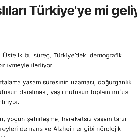
ıları Türkiye'ye mi geli
. Üstelik bu süreç, Türkiye’deki demografik
r ivmeyle ilerliyor.
ortalama yaşam süresinin uzaması, doğurganlık
nüfusun daralması, yaşlı nüfusun toplam nüfus
tırıyor.
rı, yoğun şehirleşme, hareketsiz yaşam tarzı
bireyleri demans ve Alzheimer gibi nörolojik