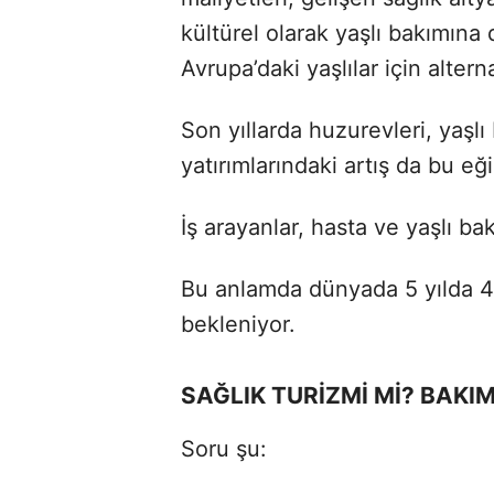
kültürel olarak yaşlı bakımına 
Avrupa’daki yaşlılar için altern
Son yıllarda huzurevleri, yaşlı
yatırımlarındaki artış da bu eği
İş arayanlar, hasta ve yaşlı bak
Bu anlamda dünyada 5 yılda 4-5
bekleniyor.
SAĞLIK TURİZMİ Mİ? BAKI
Soru şu: