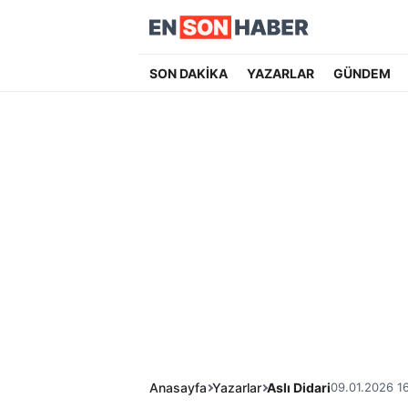
SON DAKİKA
YAZARLAR
GÜNDEM
Anasayfa
Yazarlar
Aslı Didari
09.01.2026 1