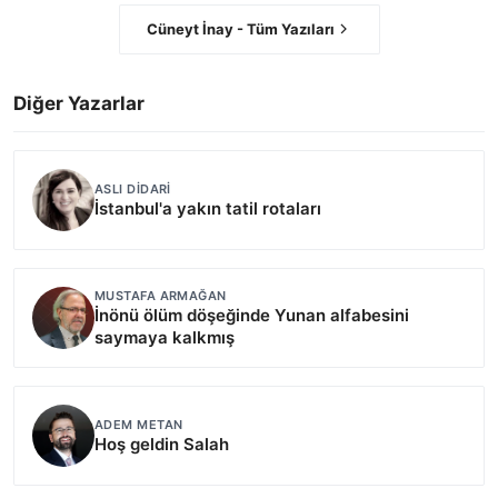
Cüneyt İnay - Tüm Yazıları
Diğer Yazarlar
ASLI DIDARI
İstanbul'a yakın tatil rotaları
MUSTAFA ARMAĞAN
İnönü ölüm döşeğinde Yunan alfabesini
saymaya kalkmış
ADEM METAN
Hoş geldin Salah