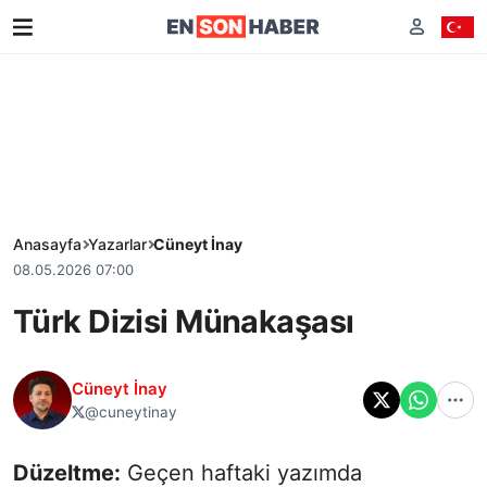
Anasayfa
Yazarlar
Cüneyt İnay
08.05.2026 07:00
Türk Dizisi Münakaşası
Cüneyt İnay
@cuneytinay
Düzeltme:
Geçen haftaki yazımda