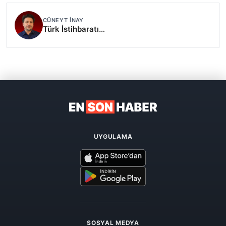
CÜNEYT İNAY
Türk İstihbaratı…
UYGULAMA
SOSYAL MEDYA