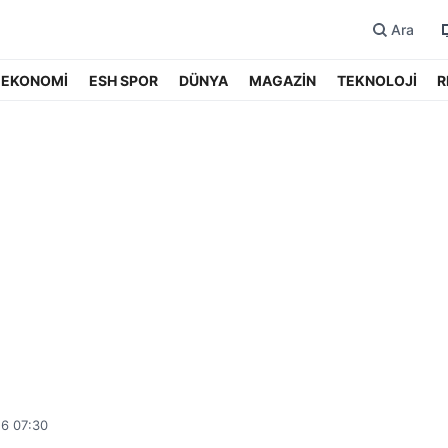
Ara
EKONOMİ
ESH SPOR
DÜNYA
MAGAZİN
TEKNOLOJİ
R
26 07:30