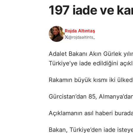
197 iade ve kar
Rojda Altıntaş
@rojdaaltints_
Adalet Bakanı Akın Gürlek yılın
Türkiye’ye iade edildiğini açıkl
Rakamın büyük kısmı iki ülked
Gürcistan’dan 85, Almanya’dan 5
Açıklamanın asıl haberi burada
Bakan, Türkiye’den iade isteye