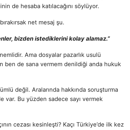
iğinin de hesaba katılacağını söylüyor.
bırakırsak net mesaj şu.
ler, bizden istediklerini kolay alamaz.”
 önemlidir. Ama dosyalar pazarlık usulü
n ben de sana vermem denildiği anda hukuk
kümlü değil. Aralarında hakkında soruşturma
 de var. Bu yüzden sadece sayı vermek
ının cezası kesinleşti? Kaçı Türkiye’de ilk kez