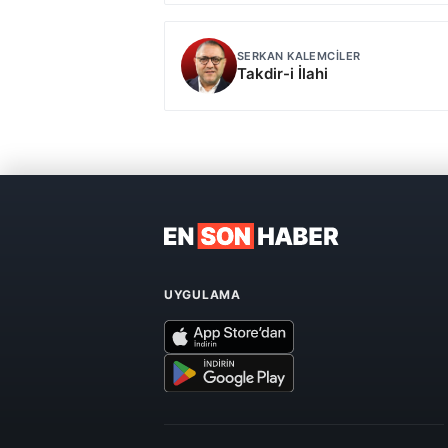
SERKAN KALEMCILER
Takdir-i İlahi
UYGULAMA