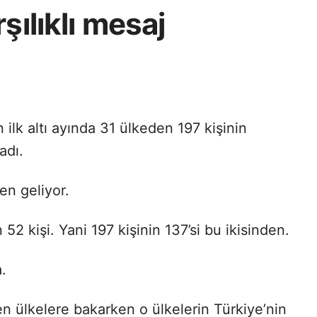
şılıklı mesaj
 ilk altı ayında 31 ülkeden 197 kişinin
adı.
en geliyor.
2 kişi. Yani 197 kişinin 137’si bu ikisinden.
.
n ülkelere bakarken o ülkelerin Türkiye’nin