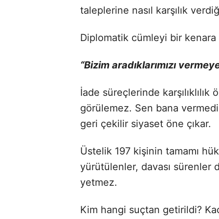
taleplerine nasıl karşılık verd
Diplomatik cümleyi bir kenara 
“Bizim aradıklarımızı vermeyen
İade süreçlerinde karşılıklılık
görülemez. Sen bana vermedi
geri çekilir siyaset öne çıkar.
Üstelik 197 kişinin tamamı hü
yürütülenler, davası sürenler
yetmez.
Kim hangi suçtan getirildi? Kaç