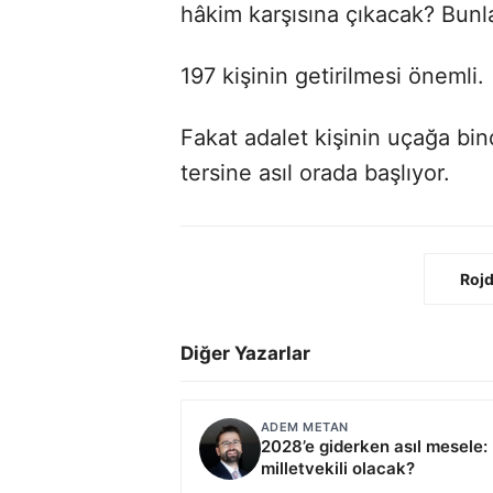
hâkim karşısına çıkacak? Bunla
197 kişinin getirilmesi önemli.
Fakat adalet kişinin uçağa bind
tersine asıl orada başlıyor.
Rojd
Diğer Yazarlar
ADEM METAN
2028’e giderken asıl mesele:
milletvekili olacak?