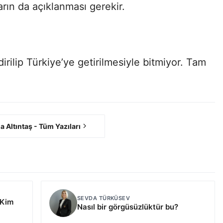
rın da açıklanması gerekir.
irilip Türkiye’ye getirilmesiyle bitmiyor. Tam
a Altıntaş - Tüm Yazıları
SEVDA TÜRKÜSEV
 Kim
Nasıl bir görgüsüzlüktür bu?