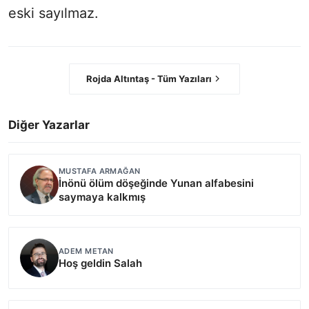
eski sayılmaz.
Rojda Altıntaş - Tüm Yazıları
Diğer Yazarlar
MUSTAFA ARMAĞAN
İnönü ölüm döşeğinde Yunan alfabesini
saymaya kalkmış
ADEM METAN
Hoş geldin Salah