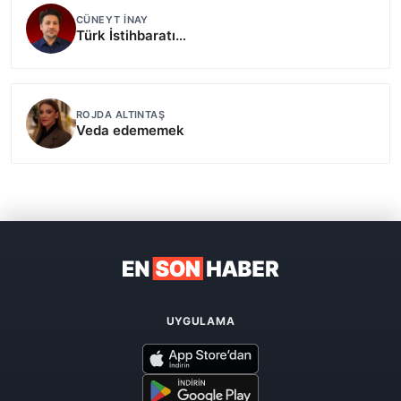
CÜNEYT İNAY
Türk İstihbaratı…
ROJDA ALTINTAŞ
Veda edememek
UYGULAMA