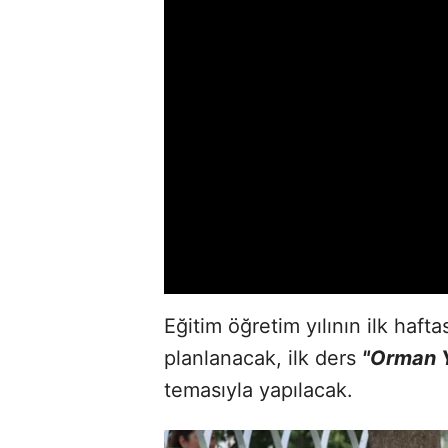
Eğitim öğretim yılının ilk hafta
planlanacak, ilk ders
"Orman Y
temasıyla yapılacak.