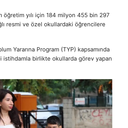
öğretim yılı için 184 milyon 455 bin 297
ğlı resmi ve özel okullardaki öğrencilere
Toplum Yararına Program (TYP) kapsamında
ni istihdamla birlikte okullarda görev yapan