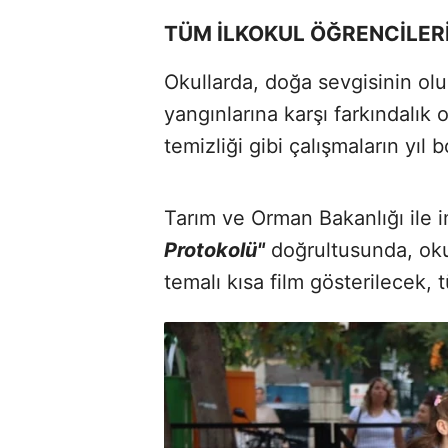
TÜM İLKOKUL ÖĞRENCİLER
Okullarda, doğa sevgisinin ol
yangınlarına karşı farkındalık 
temizliği gibi çalışmaların yı
Tarım ve Orman Bakanlığı ile
Protokolü"
doğrultusunda, oku
temalı kısa film gösterilecek, 