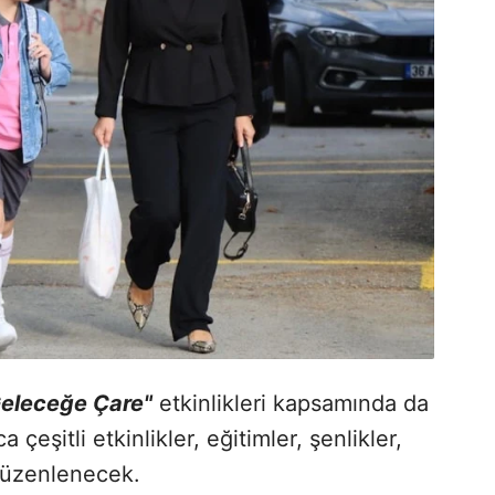
Geleceğe Çare"
etkinlikleri kapsamında da
 çeşitli etkinlikler, eğitimler, şenlikler,
 düzenlenecek.