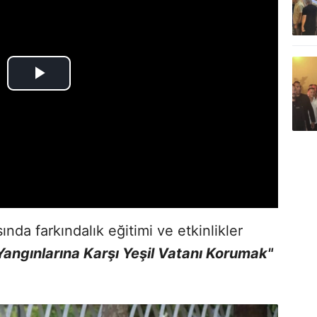
sında farkındalık eğitimi ve etkinlikler
angınlarına Karşı Yeşil Vatanı Korumak"