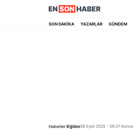
SON DAKİKA
YAZARLAR
GÜNDEM
Haberler
Eğitim
08 Eylül 2025 - 06:27
Güncel