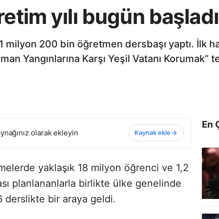
retim yılı bugün başladı
 milyon 200 bin öğretmen dersbaşı yaptı. İlk haft
rman Yangınlarına Karşı Yeşil Vatanı Korumak” t
En 
ynağınız olarak ekleyin
Kaynak ekle
melerde yaklaşık 18 milyon öğrenci ve 1,2
sı planlananlarla birlikte ülke genelinde
derslikte bir araya geldi.