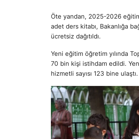
Öte yandan, 2025-2026 eğitim 
adet ders kitabı, Bakanlığa ba
ücretsiz dağıtıldı.
Yeni eğitim öğretim yılında 
70 bin kişi istihdam edildi. Ye
hizmetli sayısı 123 bine ulaştı.