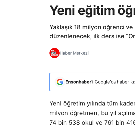
Yeni eğitim öğ
Yaklaşık 18 milyon öğrenci ve 1
düzenlenecek, ilk ders ise “O
Haber Merkezi
Ensonhaber'i
Google'da haber ka
Yeni öğretim yılında tüm kade
milyon öğretmen, bu yıl açılma
74 bin 538 okul ve 761 bin 416 