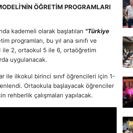
 MODELİ'NİN ÖĞRETİM PROGRAMLARI
nda kademeli olarak başlatılan
"Türkiye
tim programları, bu yıl ana sınıfı ve
 ile 2, ortaokul 5 ile 6, ortaöğretim
larda uygulanacak.
ile ilkokul birinci sınıf öğrencileri için 1-
zenlendi. Ortaokula başlayacak öğrenciler
in rehberlik çalışmaları yapılacak.