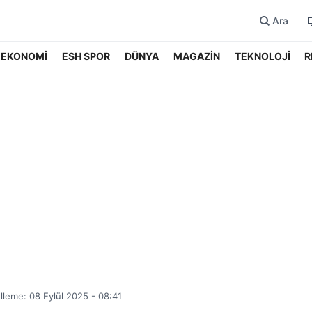
Ara
EKONOMİ
ESH SPOR
DÜNYA
MAGAZİN
TEKNOLOJİ
R
leme: 08 Eylül 2025 - 08:41