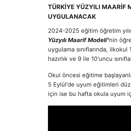
TÜRKİYE YÜZYILI MAARİF
UYGULANACAK
2024-2025 eğitim öğretim yılı
Yüzyılı Maarif Modeli"
nin öğre
uygulama sınıflarında, ilkokul 1
hazırlık ve 9 ile 10'uncu sınıf
Okul öncesi eğitime başlayanlar 
5 Eylül'de uyum eğitimleri dü
için ise bu hafta okula uyum iç