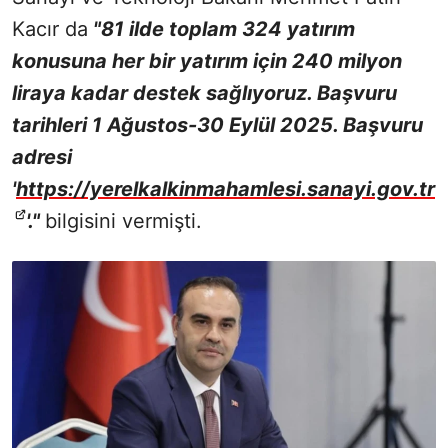
Kacır da
"81 ilde toplam 324 yatırım
konusuna her bir yatırım için 240 milyon
liraya kadar destek sağlıyoruz. Başvuru
tarihleri 1 Ağustos-30 Eylül 2025. Başvuru
adresi
'
https://yerelkalkinmahamlesi.sanayi.gov.tr
'."
bilgisini vermişti.