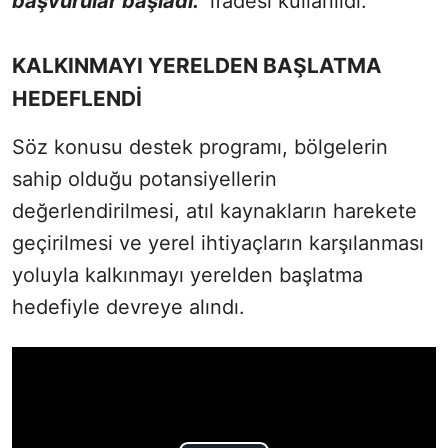
başvurular başladı."
ifadesi kullanıldı.
KALKINMAYI YERELDEN BAŞLATMA
HEDEFLENDİ
Söz konusu destek programı, bölgelerin
sahip olduğu potansiyellerin
değerlendirilmesi, atıl kaynakların harekete
geçirilmesi ve yerel ihtiyaçların karşılanması
yoluyla kalkınmayı yerelden başlatma
hedefiyle devreye alındı.