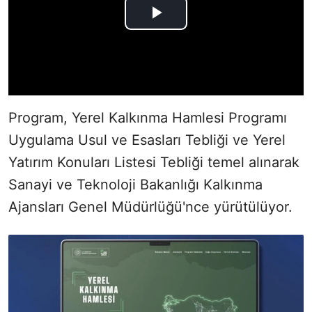
Program, Yerel Kalkınma Hamlesi Programı
Uygulama Usul ve Esasları Tebliği ve Yerel
Yatırım Konuları Listesi Tebliği temel alınarak
Sanayi ve Teknoloji Bakanlığı Kalkınma
Ajansları Genel Müdürlüğü'nce yürütülüyor.