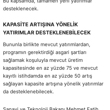
Bu kapsamda, tamamen yeni yatırımlar
desteklenecek.
KAPASİTE ARTIŞINA YÖNELİK
YATIRIMLAR DESTEKLENEBİLECEK
Bununla birlikte mevcut yatırımlardan,
programın gerektirdiği asgari şartları
sağlamak koşuluyla mevcut üretim
kapasitesinde en az yüzde 75 ve mevcut
kayıtlı istihdamda en az yüzde 50 artış
sağlayan kapasite artışına yönelik yatırımlar
da desteklenebilecek.
Sanayi ve Teknoloji Bakanı Mehmet Fatih