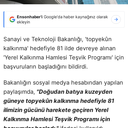
Ensonhaber'i
Google'da haber kaynağınız olarak
ekleyin
Sanayi ve Teknoloji Bakanlığı, 'topyekûn
kalkınma' hedefiyle 81 ilde devreye alınan
'Yerel Kalkınma Hamlesi Teşvik Programı' için
başvuruların başladığını bildirdi.
Bakanlığın sosyal medya hesabından yapılan
paylaşımda,
"Doğudan batıya kuzeyden
güneye topyekûn kalkınma hedefiyle 81
ilimizin gücünü harekete geçiren Yerel
Kalkınma Hamlesi Teşvik Programı için