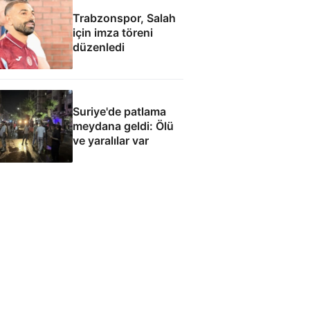
Trabzonspor, Salah
için imza töreni
düzenledi
Suriye'de patlama
meydana geldi: Ölü
ve yaralılar var