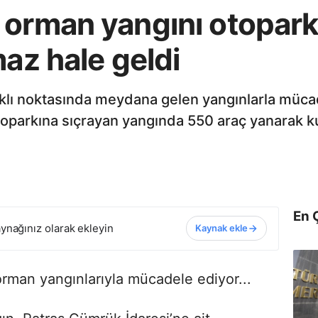
 orman yangını otopark
maz hale geldi
rklı noktasında meydana gelen yangınlarla müca
toparkına sıçrayan yangında 550 araç yanarak ku
En 
ynağınız olarak ekleyin
Kaynak ekle
rman yangınlarıyla mücadele ediyor...