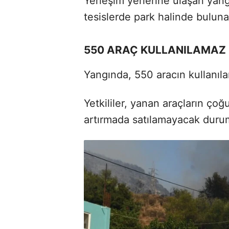
Yerleşim yerlerine ulaşan yang
tesislerde park halinde buluna
550 ARAÇ KULLANILAMAZ 
Yangında, 550 aracın kullanılam
Yetkililer, yanan araçların ç
artırmada satılamayacak durum