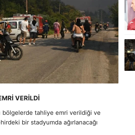
EMRİ VERİLDİ
 bölgelerde tahliye emri verildiği ve
ehirdeki bir stadyumda ağırlanacağı