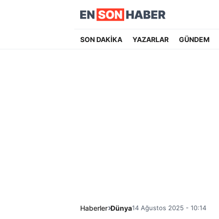
SON DAKİKA
YAZARLAR
GÜNDEM
Haberler
Dünya
14 Ağustos 2025 - 10:14