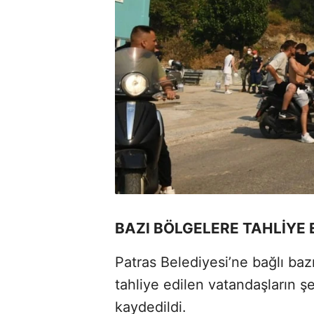
BAZI BÖLGELERE TAHLİYE 
Patras Belediyesi’ne bağlı bazı
tahliye edilen vatandaşların ş
kaydedildi.