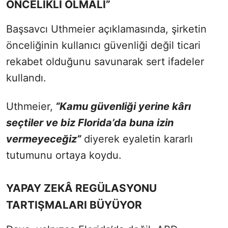
ÖNCELİKLİ OLMALI”
Başsavcı Uthmeier açıklamasında, şirketin
önceliğinin kullanıcı güvenliği değil ticari
rekabet olduğunu savunarak sert ifadeler
kullandı.
Uthmeier,
“Kamu güvenliği yerine kârı
seçtiler ve biz Florida’da buna izin
vermeyeceğiz”
diyerek eyaletin kararlı
tutumunu ortaya koydu.
YAPAY ZEKÂ REGÜLASYONU
TARTIŞMALARI BÜYÜYOR