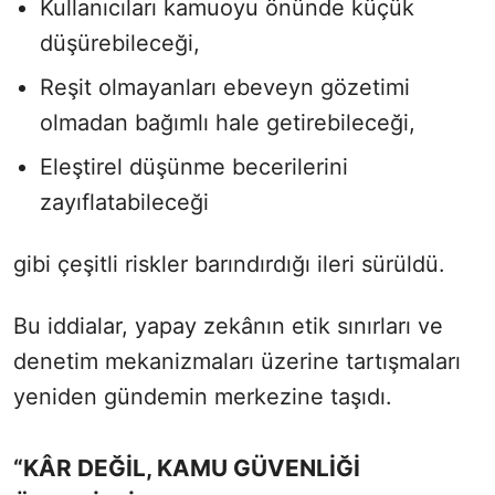
Kullanıcıları kamuoyu önünde küçük
düşürebileceği,
Reşit olmayanları ebeveyn gözetimi
olmadan bağımlı hale getirebileceği,
Eleştirel düşünme becerilerini
zayıflatabileceği
gibi çeşitli riskler barındırdığı ileri sürüldü.
Bu iddialar, yapay zekânın etik sınırları ve
denetim mekanizmaları üzerine tartışmaları
yeniden gündemin merkezine taşıdı.
“KÂR DEĞİL, KAMU GÜVENLİĞİ