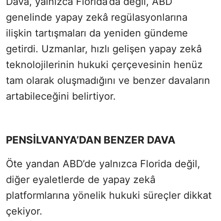
Dava, yalnızca Florida’da değil, ABD
genelinde yapay zekâ regülasyonlarına
ilişkin tartışmaları da yeniden gündeme
getirdi. Uzmanlar, hızlı gelişen yapay zekâ
teknolojilerinin hukuki çerçevesinin henüz
tam olarak oluşmadığını ve benzer davaların
artabileceğini belirtiyor.
PENSİLVANYA’DAN BENZER DAVA
Öte yandan ABD’de yalnızca Florida değil,
diğer eyaletlerde de yapay zekâ
platformlarına yönelik hukuki süreçler dikkat
çekiyor.