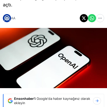
açtı.
AA
Ensonhaber'i
Google'da haber kaynağınız olarak
ekleyin