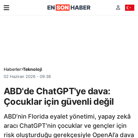
Haberler
Teknoloji
02 Haziran 2026 - 09:38
ABD'de ChatGPT'ye dava:
Çocuklar için güvenli değil
ABD’nin Florida eyalet yönetimi, yapay zekâ
aracı ChatGPT’nin çocuklar ve gençler için
risk oluşturduğu gerekçesiyle OpenAI’a dava