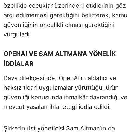
özellikle çocuklar üzerindeki etkilerinin göz
ardı edilmemesi gerektiğini belirterek, kamu
güvenliğinin öncelikli olması gerektiğini
vurguladı.
OPENAI VE SAM ALTMAN’A YÖNELİK
İDDİALAR
Dava dilekçesinde, OpenAI’ın aldatıcı ve
haksız ticari uygulamalar yürüttüğü, ürün
güvenliği konusunda ihmalkâr davrandığı ve
mevcut yasaları ihlal ettiği iddia edildi.
Şirketin üst yöneticisi Sam Altman’ın da