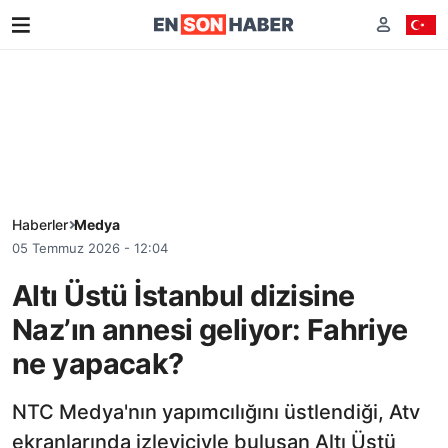
Haberler
Medya
05 Temmuz 2026 - 12:04
Altı Üstü İstanbul dizisine
Naz’ın annesi geliyor: Fahriye
ne yapacak?
NTC Medya'nın yapımcılığını üstlendiği, Atv
ekranlarında izleyiciyle buluşan Altı Üstü