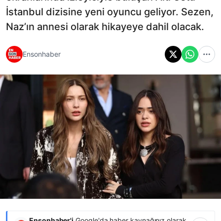
İstanbul dizisine yeni oyuncu geliyor. Sezen,
Naz’ın annesi olarak hikayeye dahil olacak.
Ensonhaber
Ensonhaber'i
Google'da haber kaynağınız olarak