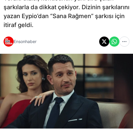
şarkılarla da dikkat çekiyor. Dizinin şarkılarını
yazan Eypio’dan “Sana Rağmen” şarkısı için
itiraf geldi.
Ensonhaber