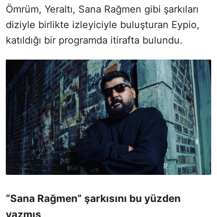
Ömrüm, Yeraltı, Sana Rağmen gibi şarkıları
diziyle birlikte izleyiciyle buluşturan Eypio,
katıldığı bir programda itirafta bulundu.
“Sana Rağmen” şarkısını bu yüzden
yazmış