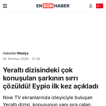
Haberler
Medya
05 Temmuz 2026 - 12:34
Yeraltı dizisindeki çok
konuşulan şarkının sırrı
çözüldü! Eypio ilk kez açıkladı
Now TV ekranlarında izleyiciyle buluşan
Yeraltı dizisi, konusunun yanı sıra çalan