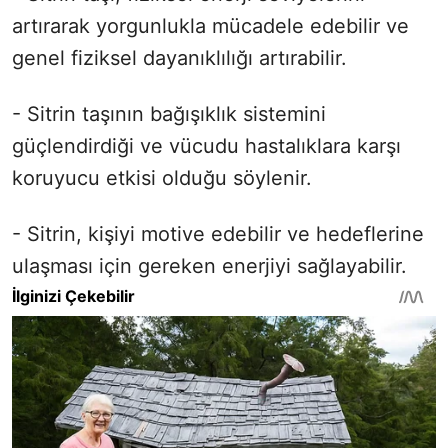
artırarak yorgunlukla mücadele edebilir ve
genel fiziksel dayanıklılığı artırabilir.
- Sitrin taşının bağışıklık sistemini
güçlendirdiği ve vücudu hastalıklara karşı
koruyucu etkisi olduğu söylenir.
- Sitrin, kişiyi motive edebilir ve hedeflerine
ulaşması için gereken enerjiyi sağlayabilir.