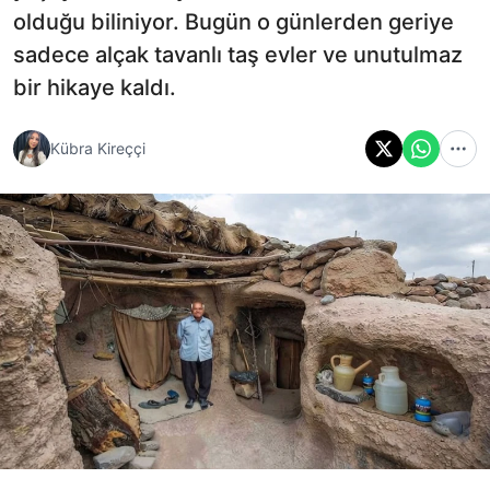
olduğu biliniyor. Bugün o günlerden geriye
sadece alçak tavanlı taş evler ve unutulmaz
bir hikaye kaldı.
Kübra Kireççi