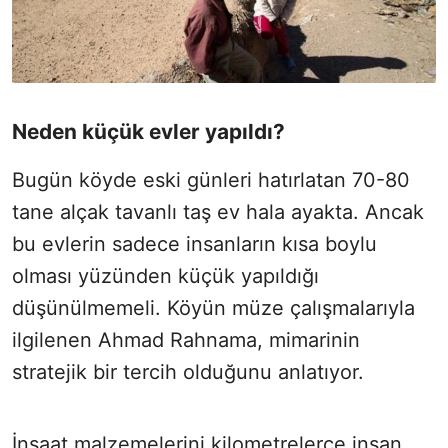
Neden küçük evler yapıldı?
Bugün köyde eski günleri hatırlatan 70-80
tane alçak tavanlı taş ev hala ayakta. Ancak
bu evlerin sadece insanların kısa boylu
olması yüzünden küçük yapıldığı
düşünülmemeli. Köyün müze çalışmalarıyla
ilgilenen Ahmad Rahnama, mimarinin
stratejik bir tercih olduğunu anlatıyor.
İnşaat malzemelerini kilometrelerce insan