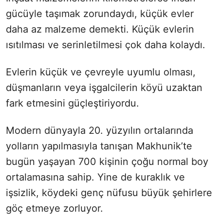
gücüyle taşımak zorundaydı, küçük evler
daha az malzeme demekti. Küçük evlerin
ısıtılması ve serinletilmesi çok daha kolaydı.
Evlerin küçük ve çevreyle uyumlu olması,
düşmanların veya işgalcilerin köyü uzaktan
fark etmesini güçleştiriyordu.
Modern dünyayla 20. yüzyılın ortalarında
yolların yapılmasıyla tanışan Makhunik’te
bugün yaşayan 700 kişinin çoğu normal boy
ortalamasına sahip. Yine de kuraklık ve
işsizlik, köydeki genç nüfusu büyük şehirlere
göç etmeye zorluyor.