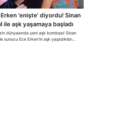
Erken 'enişte' diyordu! Sinan
l ile aşk yaşamaya başladı
in dünyasında yeni aşk bombası! Sinan
ile sunucu Ece Erken’in aşk yaşadıkları
 çıktı.