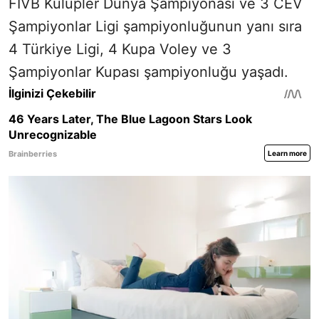
FIVB Kulüpler Dünya Şampiyonası ve 3 CEV
Şampiyonlar Ligi şampiyonluğunun yanı sıra
4 Türkiye Ligi, 4 Kupa Voley ve 3
Şampiyonlar Kupası şampiyonluğu yaşadı.