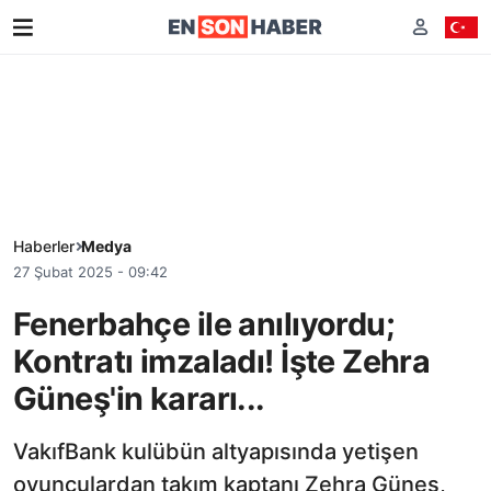
Haberler
Medya
27 Şubat 2025 - 09:42
Fenerbahçe ile anılıyordu;
Kontratı imzaladı! İşte Zehra
Güneş'in kararı...
VakıfBank kulübün altyapısında yetişen
oyunculardan takım kaptanı Zehra Güneş,