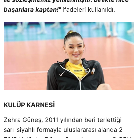
başarılara kaptan!"
ifadeleri kullanıldı.
KULÜP KARNESİ
Zehra Güneş, 2011 yılından beri terlettiği
sarı-siyahlı formayla uluslararası alanda 2