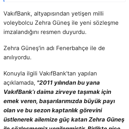
VakıfBank, altyapısından yetişen milli
voleybolcu Zehra Güneş ile yeni sözleşme
imzalandığını resmen duyurdu.
Zehra Güneş'in adı Fenerbahçe ile de
anılıyordu.
Konuyla ilgili VakıfBank'tan yapılan
açıklamada,
"2011 yılından bu yana
VakıfBank’ı daima zirveye taşımak için
emek veren, başarılarımızda büyük payı
olan ve bu sezon kaptanlık görevini
üstlenerek ailemize güç katan Zehra Güneş
ile sözleşmemiz yenilenmiştir. Birlikte nice