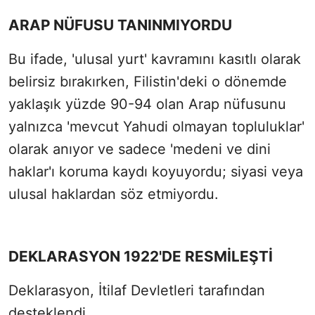
ARAP NÜFUSU TANINMIYORDU
Bu ifade, 'ulusal yurt' kavramını kasıtlı olarak
belirsiz bırakırken, Filistin'deki o dönemde
yaklaşık yüzde 90-94 olan Arap nüfusunu
yalnızca 'mevcut Yahudi olmayan topluluklar'
olarak anıyor ve sadece 'medeni ve dini
haklar'ı koruma kaydı koyuyordu; siyasi veya
ulusal haklardan söz etmiyordu.
DEKLARASYON 1922'DE RESMİLEŞTİ
Deklarasyon, İtilaf Devletleri tarafından
desteklendi.