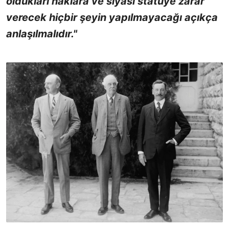
oldukları haklara ve siyasi statüye zarar
verecek hiçbir şeyin yapılmayacağı açıkça
anlaşılmalıdır."