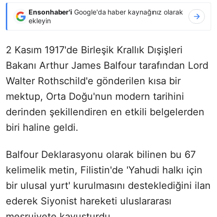
Ensonhaber'i
Google'da haber kaynağınız olarak
ekleyin
2 Kasım 1917'de Birleşik Krallık Dışişleri
Bakanı Arthur James Balfour tarafından Lord
Walter Rothschild'e gönderilen kısa bir
mektup, Orta Doğu'nun modern tarihini
derinden şekillendiren en etkili belgelerden
biri haline geldi.
Balfour Deklarasyonu olarak bilinen bu 67
kelimelik metin, Filistin'de 'Yahudi halkı için
bir ulusal yurt' kurulmasını desteklediğini ilan
ederek Siyonist hareketi uluslararası
meşruiyete kavuşturdu.