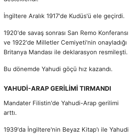
İngiltere Aralık 1917'de Kudüs'ü ele geçirdi.
1920'de savaş sonrası San Remo Konferansı
ve 1922'de Milletler Cemiyeti'nin onayladığı
Britanya Mandası ile deklarasyon resmileşti.
Bu dönemde Yahudi göçü hız kazandı.
YAHUDİ-ARAP GERİLİMİ TIRMANDI
Mandater Filistin'de Yahudi-Arap gerilimi
arttı.
1939'da İngiltere'nin Beyaz Kitap'ı ile Yahudi