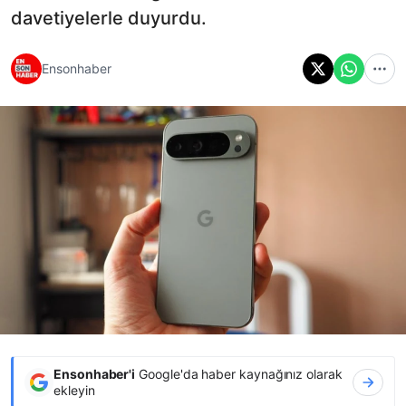
davetiyelerle duyurdu.
Ensonhaber
Ensonhaber'i
Google'da haber kaynağınız olarak
ekleyin