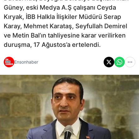
Güney, eski Medya A.Ş çalışanı Ceyda
Kıryak, İBB Halkla İlişkiler Müdürü Serap
Karay, Mehmet Karataş, Seyfullah Demirel
ve Metin Bal’ın tahliyesine karar verilirken
duruşma, 17 Ağustos’a ertelendi.
Ensonhaber