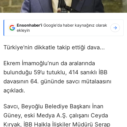
Ensonhaber'i
Google'da haber kaynağınız olarak
ekleyin
Türkiye'nin dikkatle takip ettiği dava...
Ekrem İmamoğlu’nun da aralarında
bulunduğu 59’u tutuklu, 414 sanıklı İBB
davasının 64. gününde savcı mütalaasını
açıkladı.
Savcı, Beyoğlu Belediye Başkanı İnan
Güney, eski Medya A.Ş. çalışanı Ceyda
Kıryak, İBB Halkla İlişkiler Müdürü Serap