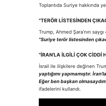
Toplantıda Suriye hakkında ye
"TERÖR LİSTESİNDEN ÇIKA
Trump, Ahmed Şara’nın saygı 
"Suriye terör listesinden çık
"İRAN'LA İLGİLİ ÇOK CİDD
İsrail ile ilişkilere değinen Tr
yaptığımı yapmamıştır. İran'la
Eğer ben başkan olmasaydım b
ifadelerini kullandı.