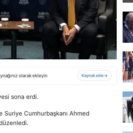
ynağınız olarak ekleyin
Kaynak ekle
esi sona erdi.
e Suriye Cumhurbaşkanı Ahmed
 düzenledi.