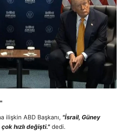
"
 ilişkin ABD Başkanı,
"İsrail, Güney
ok hızlı değişti."
dedi.