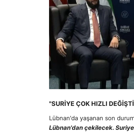
"SURİYE ÇOK HIZLI DEĞİŞTİ
Lübnan'da yaşanan son duruma
Lübnan'dan çekilecek. Suriye ç