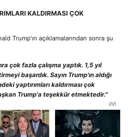
IRIMLARI KALDIRMASI ÇOK
ald Trump'ın açıklamalarından sonra şu
ra çok fazla çalışma yaptık. 1,5 yıl
tirmeyi başardık. Sayın Trump'ın aldığı
indeki yaptırımları kaldırması çok
Başkan Trump'a teşekkür etmektedir."