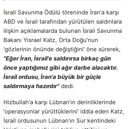
İsrail Savunma Ödülü töreninde İran'a karşı
ABD ve İsrail tarafından yürütülen saldırılara
ilişkin açıklamalarda bulunan İsrail Savunma
Bakanı Yisrael Katz, Orta Doğu'nun
'gözlerinin önünde değiştiğini' öne sürerek,
"Eğer İran, İsrail'e saldırırsa birkaç gün
önce yaptığımız gibi ağır darbe alacaktır.
İsrail ordusu, İran'a büyük bir güçle
saldırmaya hazırdır"
dedi.
Hizbullah'a karşı Lübnan'ın derinliklerinde
'operasyonlar yürüttüklerini' iddia eden Katz,
İsrail ordusunun Lübnan'ın Sur kentindeki