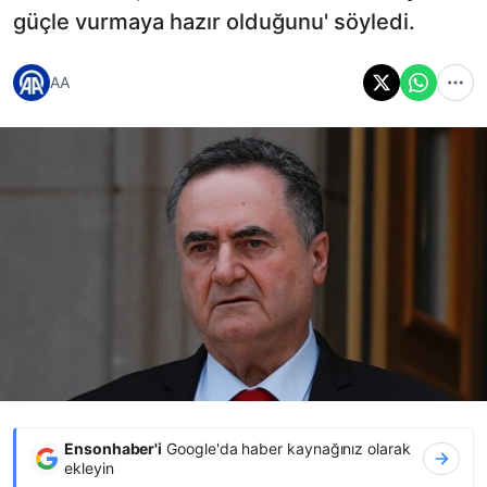
güçle vurmaya hazır olduğunu' söyledi.
AA
Ensonhaber'i
Google'da haber kaynağınız olarak
ekleyin