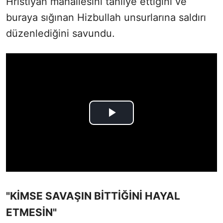
Hristiyan mahallesini tahliye ettiğini ve
buraya sığınan Hizbullah unsurlarına saldırı
düzenlediğini savundu.
"KİMSE SAVAŞIN BİTTİĞİNİ HAYAL
ETMESİN"