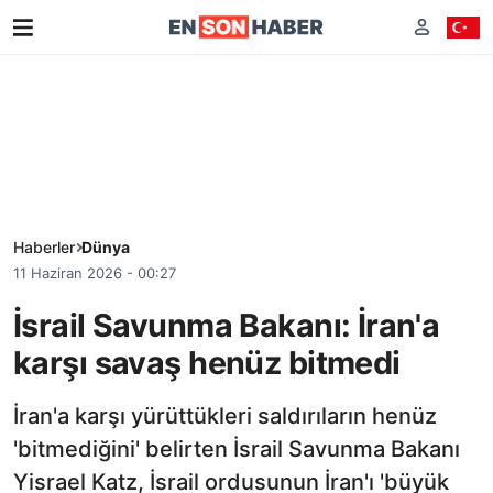
Haberler
Dünya
11 Haziran 2026 - 00:27
İsrail Savunma Bakanı: İran'a
karşı savaş henüz bitmedi
İran'a karşı yürüttükleri saldırıların henüz
'bitmediğini' belirten İsrail Savunma Bakanı
Yisrael Katz, İsrail ordusunun İran'ı 'büyük