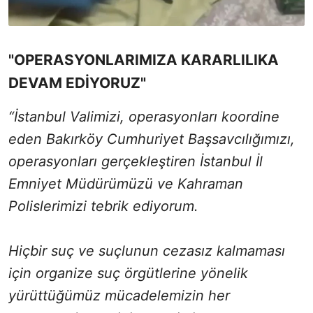
"OPERASYONLARIMIZA KARARLILIKA
DEVAM EDİYORUZ"
“İstanbul Valimizi, operasyonları koordine
eden Bakırköy Cumhuriyet Başsavcılığımızı,
operasyonları gerçekleştiren İstanbul İl
Emniyet Müdürümüzü ve Kahraman
Polislerimizi tebrik ediyorum.
Hiçbir suç ve suçlunun cezasız kalmaması
için organize suç örgütlerine yönelik
yürüttüğümüz mücadelemizin her