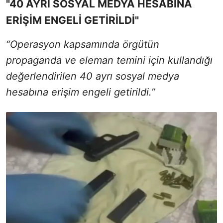
"40 AYRI SOSYAL MEDYA HESABINA
ERİŞİM ENGELİ GETİRİLDİ"
“Operasyon kapsamında örgütün
propaganda ve eleman temini için kullandığı
değerlendirilen 40 ayrı sosyal medya
hesabına erişim engeli getirildi.”