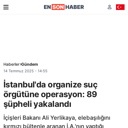
Haberler
Gündem
14 Temmuz 2025 - 14:55
İstanbul'da organize suç
örgütüne operasyon: 89
şüpheli yakalandı
İçişleri Bakanı Ali Yerlikaya, elebaşılığını
kırmızı bültenle aranan İ.A.'nın yaptığı