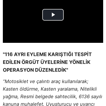
"116 AYRI EYLEME KARIŞTIĞI TESPİT
EDİLEN ÖRGÜT ÜYELERİNE YÖNELİK
OPERASYON DÜZENLEDİK"
“Motosiklet ve çalıntı araç kullanılarak;
Kasten öldürme, Kasten yaralama, Nitelikli
yağma, Resmi belgede sahtecilik, 6136 sayılı
kanuna muhalefet, Uyuşturucu ve uyarıcı