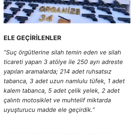
ELE GEÇİRİLENLER
“Suç örgütlerine silah temin eden ve silah
ticareti yapan 3 atölye ile 250 ayrı adreste
yapılan aramalarda; 214 adet ruhsatsız
tabanca, 3 adet uzun namlulu tüfek, 1 adet
kalem tabanca, 5 adet çelik yelek, 2 adet
çalıntı motosiklet ve muhtelif miktarda
uyuşturucu madde ele geçirdik.”