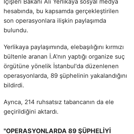
İçişleri Bakanı Ali Yerlikaya sosyal medya
hesabında, bu kapsamda gerçekleştirilen
son operasyonlara ilişkin paylaşımda
bulundu.
Yerlikaya paylaşımında, elebaşılığını kırmızı
bültenle aranan İ.A'nın yaptığı organize suç
örgütüne yönelik İstanbul'da düzenlenen
operasyonlarda, 89 şüphelinin yakalandığını
bildirdi.
Ayrıca, 214 ruhsatsız tabancanın da ele
geçirildiğini aktardı.
"OPERASYONLARDA 89 ŞÜPHELİYİ