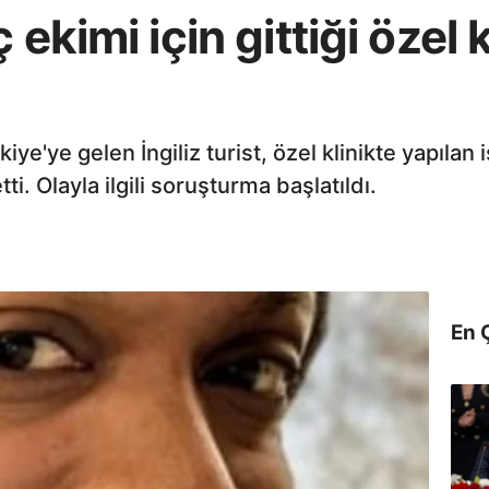
 ekimi için gittiği özel 
ye'ye gelen İngiliz turist, özel klinikte yapılan
i. Olayla ilgili soruşturma başlatıldı.
En 