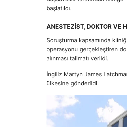
başlatıldı.
ANESTEZİST, DOKTOR VE H
Soruşturma kapsamında kliniği
operasyonu gerçekleştiren dokt
alınması talimatı verildi.
İngiliz Martyn James Latchman
ülkesine gönderildi.