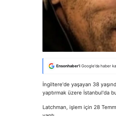
Ensonhaber'i
Google'da haber ka
İngiltere'de yaşayan 38 yaşı
yaptırmak üzere İstanbul'da bu
Latchman, işlem için 28 Temmu
yaptı.