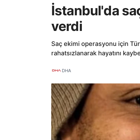
İstanbul'da saç
verdi
Saç ekimi operasyonu için Türki
rahatsızlanarak hayatını kaybett
DHA