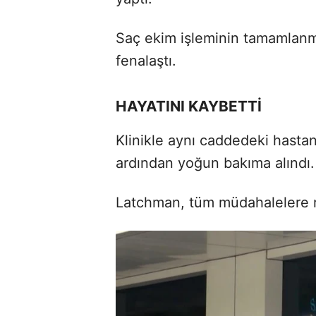
Saç ekim işleminin tamamlanm
fenalaştı.
HAYATINI KAYBETTİ
Klinikle aynı caddedeki hasta
ardından yoğun bakıma alındı.
Latchman, tüm müdahalelere r