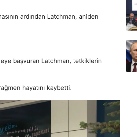
asının ardından Latchman, aniden
neye başvuran Latchman, tetkiklerin
ağmen hayatını kaybetti.