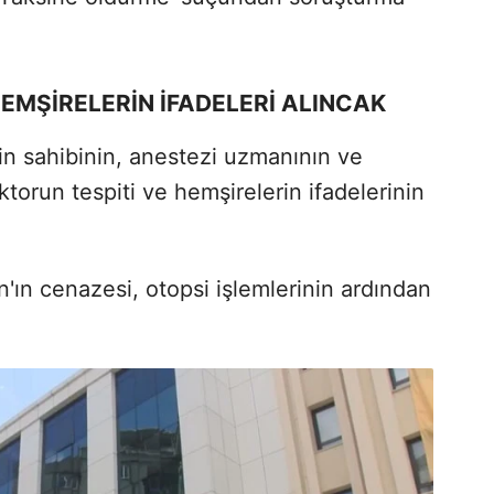
EMŞİRELERİN İFADELERİ ALINCAK
n sahibinin, anestezi uzmanının ve
orun tespiti ve hemşirelerin ifadelerinin
'ın cenazesi, otopsi işlemlerinin ardından