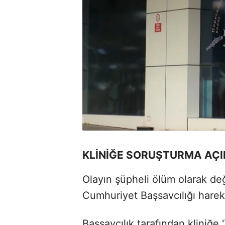
KLİNİĞE SORUŞTURMA AÇI
Olayın şüpheli ölüm olarak değ
Cumhuriyet Başsavcılığı harek
Başsavcılık tarafından kliniğe