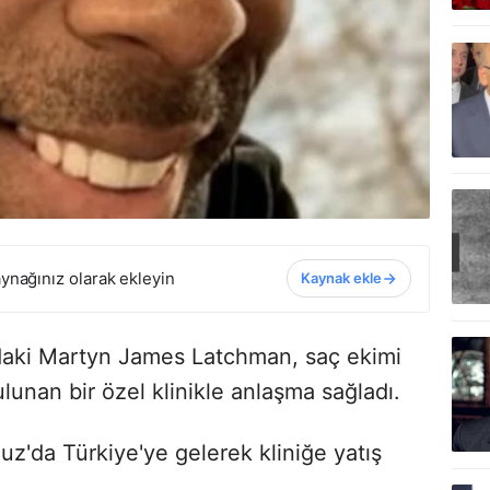
ynağınız olarak ekleyin
Kaynak ekle
ndaki Martyn James Latchman, saç ekimi
lunan bir özel klinikle anlaşma sağladı.
z'da Türkiye'ye gelerek kliniğe yatış