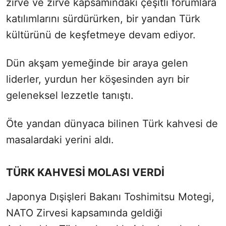
zirve ve zirve kapsamındaki çeşitli forumlara
katılımlarını sürdürürken, bir yandan Türk
kültürünü de keşfetmeye devam ediyor.
Dün akşam yemeğinde bir araya gelen
liderler, yurdun her köşesinden ayrı bir
geleneksel lezzetle tanıştı.
Öte yandan dünyaca bilinen Türk kahvesi de
masalardaki yerini aldı.
TÜRK KAHVESİ MOLASI VERDİ
Japonya Dışişleri Bakanı Toshimitsu Motegi,
NATO Zirvesi kapsamında geldiği