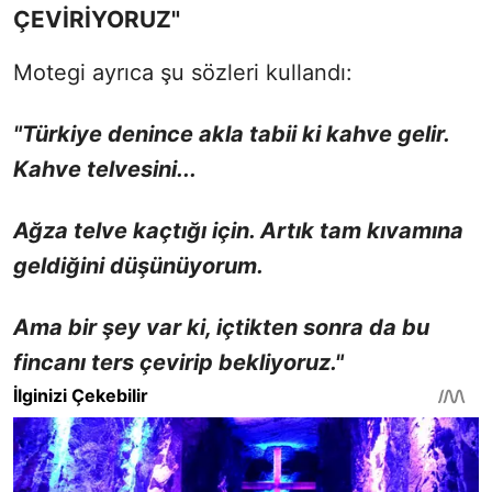
ÇEVİRİYORUZ"
Motegi ayrıca şu sözleri kullandı:
"Türkiye denince akla tabii ki kahve gelir.
Kahve telvesini...
Ağza telve kaçtığı için. Artık tam kıvamına
geldiğini düşünüyorum.
Ama bir şey var ki, içtikten sonra da bu
fincanı ters çevirip bekliyoruz."