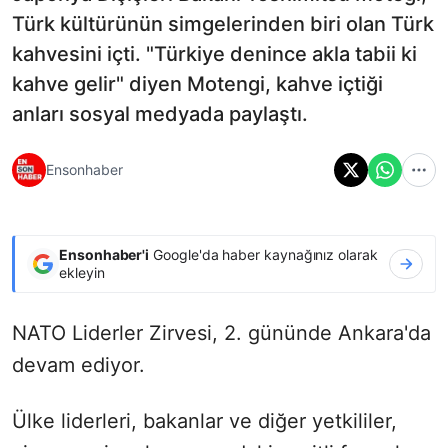
Türk kültürünün simgelerinden biri olan Türk
kahvesini içti. "Türkiye denince akla tabii ki
kahve gelir" diyen Motengi, kahve içtiği
anları sosyal medyada paylaştı.
Ensonhaber
Ensonhaber'i
Google'da haber kaynağınız olarak
ekleyin
NATO Liderler Zirvesi, 2. gününde Ankara'da
devam ediyor.
Ülke liderleri, bakanlar ve diğer yetkililer,