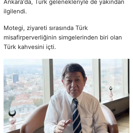
Ankara'da, Türk gelenekleriyle de yakından
ilgilendi.
Motegi, ziyareti sırasında Türk
misafirperverliğinin simgelerinden biri olan
Türk kahvesini içti.