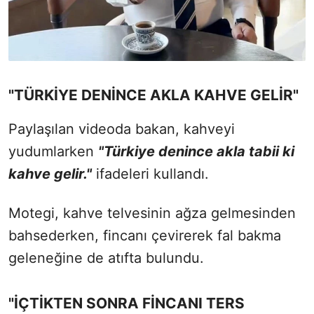
"TÜRKİYE DENİNCE AKLA KAHVE GELİR"
Paylaşılan videoda bakan, kahveyi
yudumlarken
"Türkiye denince akla tabii ki
kahve gelir."
ifadeleri kullandı.
Motegi, kahve telvesinin ağza gelmesinden
bahsederken, fincanı çevirerek fal bakma
geleneğine de atıfta bulundu.
"İÇTİKTEN SONRA FİNCANI TERS