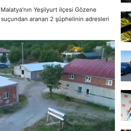
e Malatya'nın Yeşilyurt ilçesi Gözene
 suçundan aranan 2 şüphelinin adresleri