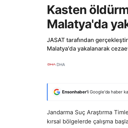
Kasten öldürm
Malatya'da ya
JASAT tarafından gerçekleşti
Malatya'da yakalanarak cezaev
DHA
Ensonhaber'i
Google'da haber ka
Jandarma Suç Araştırma Timler
kırsal bölgelerde çalışma başla