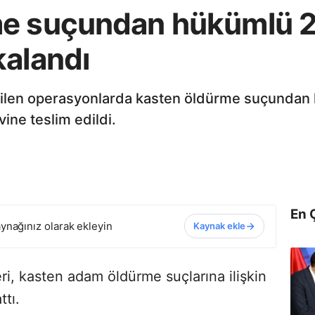
e suçundan hükümlü 2 f
kalandı
rilen operasyonlarda kasten öldürme suçundan h
ine teslim edildi.
En 
ynağınız olarak ekleyin
Kaynak ekle
i, kasten adam öldürme suçlarına ilişkin
ttı.