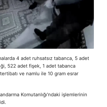
malarda 4 adet ruhsatsız tabanca, 5 adet
eği, 522 adet fişek, 1 adet tabanca
ertibatı ve namlu ile 10 gram esrar
Jandarma Komutanlığı'ndaki işlemlerinin
di.