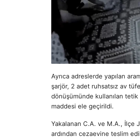
Ayrıca adreslerde yapılan ara
şarjör, 2 adet ruhsatsız av tüf
dönüşümünde kullanılan tetik t
maddesi ele geçirildi.
Yakalanan C.A. ve M.A., İlçe 
ardından cezaevine teslim edil