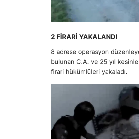
2 FİRARİ YAKALANDI
8 adrese operasyon düzenleyen
bulunan C.A. ve 25 yıl kesinle
firari hükümlüleri yakaladı.