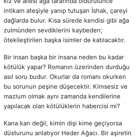
kız ve ailesi ağa tarafında öldürülünce
intikam ateşiyle yanıp tutuşan İshak, çareyi
dağlarda bulur. Kısa sürede kendisi gibi ağa
zulmünden sevdiklerini kaybeden;
ötekileştirilen başka isimler de katılacaktır.
Bir insan başka bir insana neden bu kadar
kötülük yapar? Romanın üzerinden durduğu
asıl soru budur. Okurlar da romanı okurken
bu sorunun peşine düşecektir. Kimsesiz ve
mazlum olmak aynı zamanda kendilerine
yapılacak olan kötülüklerin habercisi mi?
Kana kan değil, kimin dişi kime geçiyorsa
düsturunu anlatıyor Heder Ağacı. Bir aşiretin