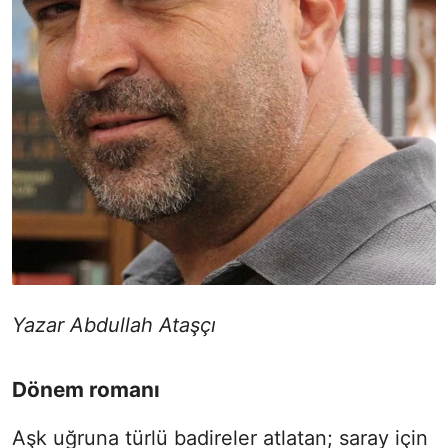
Yazar Abdullah Ataşçı
Dönem romanı
Aşk uğruna türlü badireler atlatan; saray için