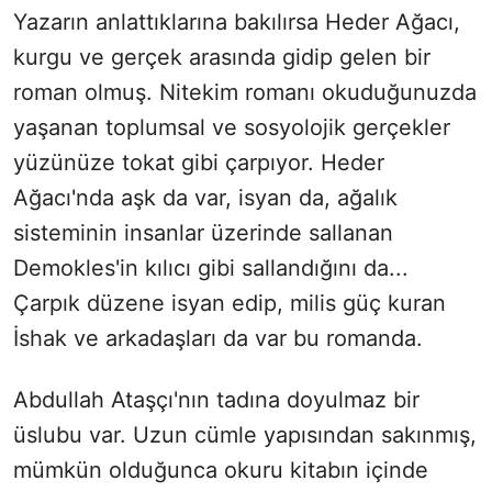
Yazarın anlattıklarına bakılırsa Heder Ağacı,
kurgu ve gerçek arasında gidip gelen bir
roman olmuş. Nitekim romanı okuduğunuzda
yaşanan toplumsal ve sosyolojik gerçekler
yüzünüze tokat gibi çarpıyor. Heder
Ağacı'nda aşk da var, isyan da, ağalık
sisteminin insanlar üzerinde sallanan
Demokles'in kılıcı gibi sallandığını da...
Çarpık düzene isyan edip, milis güç kuran
İshak ve arkadaşları da var bu romanda.
Abdullah Ataşçı'nın tadına doyulmaz bir
üslubu var. Uzun cümle yapısından sakınmış,
mümkün olduğunca okuru kitabın içinde