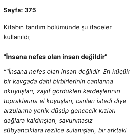
Sayfa: 375
Kitabın tanıtım bölümünde şu ifadeler
kullanıldı;
"İnsana nefes olan insan değildir"
“"İnsana nefes olan insan değildir. En küçük
bir kavgada dahi birbirlerinin canlarına
okuyuşları, zayıf gördükleri kardeşlerinin
topraklarına el koyuşları, canları istedi diye
arzularına yenik düşüp gencecik kızları
dağlara kaldırışları, savunmasız
sübyancıklara rezilce sulanışları, bir arktaki