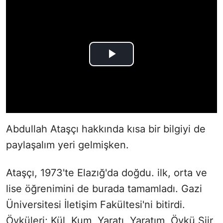
Abdullah Ataşçı hakkında kısa bir bilgiyi de
paylaşalım yeri gelmişken.
Ataşçı, 1973'te Elazığ'da doğdu. ilk, orta ve
lise öğrenimini de burada tamamladı. Gazi
Üniversitesi İletişim Fakültesi'ni bitirdi.
Öyküleri; Kül, Kum, Yaratı, Yaratım, Öykü Şiir,