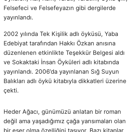
Felsefeci ve Felsefeyazın gibi dergilerde
yayınlandı.
2002 yılında Tek Kişilik adlı öyküsü, Yaba
Edebiyat tarafından Hakkı Özkan anısına
düzenlenen etkinlikte Teşekkür Belgesi aldı
ve Sokaktaki İnsan Öyküleri adlı kitabında
yayınlandı. 2006’da yayınlanan Sığ Suyun
Balıkları adlı öykü kitabıyla dikkatleri üzerine
çekti.
Heder Ağacı, günümüzü anlatan bir roman
değil ama yaşadığımız çağa yansımaları olan
bir eser olma özelliğini taşıyor. Bazı kitaplar