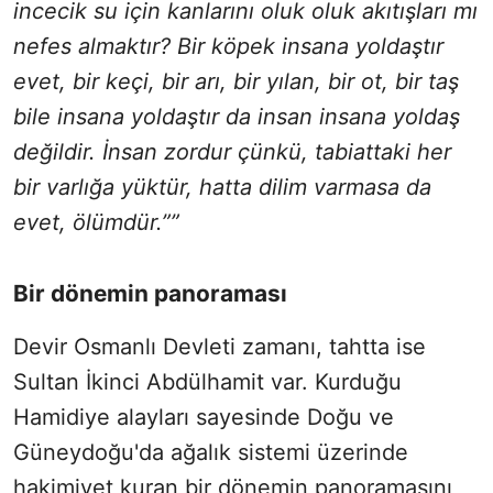
incecik su için kanlarını oluk oluk akıtışları mı
nefes almaktır? Bir köpek insana yoldaştır
evet, bir keçi, bir arı, bir yılan, bir ot, bir taş
bile insana yoldaştır da insan insana yoldaş
değildir. İnsan zordur çünkü, tabiattaki her
bir varlığa yüktür, hatta dilim varmasa da
evet, ölümdür.””
Bir dönemin panoraması
Devir Osmanlı Devleti zamanı, tahtta ise
Sultan İkinci Abdülhamit var. Kurduğu
Hamidiye alayları sayesinde Doğu ve
Güneydoğu'da ağalık sistemi üzerinde
hakimiyet kuran bir dönemin panoramasını