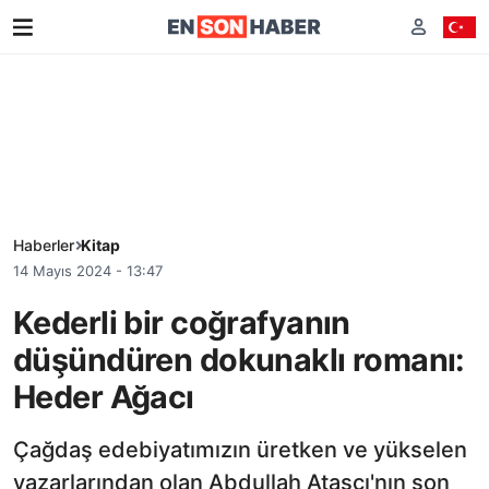
Haberler
Kitap
14 Mayıs 2024 - 13:47
Kederli bir coğrafyanın
düşündüren dokunaklı romanı:
Heder Ağacı
Çağdaş edebiyatımızın üretken ve yükselen
yazarlarından olan Abdullah Ataşçı'nın son