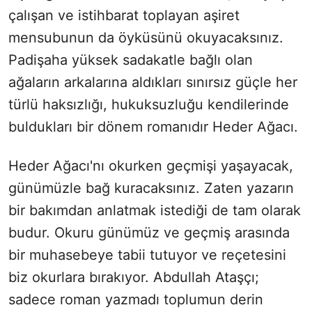
çalışan ve istihbarat toplayan aşiret
mensubunun da öyküsünü okuyacaksınız.
Padişaha yüksek sadakatle bağlı olan
ağaların arkalarına aldıkları sınırsız güçle her
türlü haksızlığı, hukuksuzluğu kendilerinde
buldukları bir dönem romanıdır Heder Ağacı.
Heder Ağacı'nı okurken geçmişi yaşayacak,
günümüzle bağ kuracaksınız. Zaten yazarın
bir bakımdan anlatmak istediği de tam olarak
budur. Okuru günümüz ve geçmiş arasında
bir muhasebeye tabii tutuyor ve reçetesini
biz okurlara bırakıyor. Abdullah Ataşçı;
sadece roman yazmadı toplumun derin