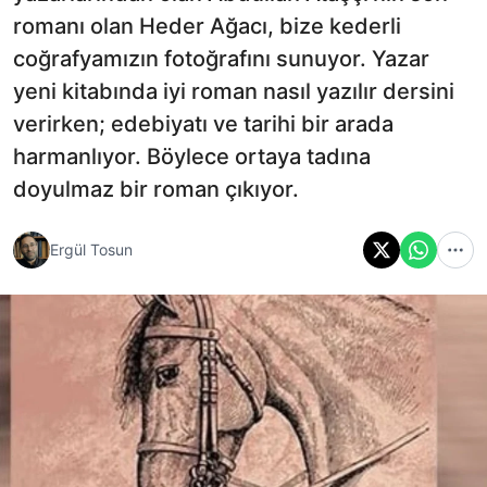
romanı olan Heder Ağacı, bize kederli
coğrafyamızın fotoğrafını sunuyor. Yazar
yeni kitabında iyi roman nasıl yazılır dersini
verirken; edebiyatı ve tarihi bir arada
harmanlıyor. Böylece ortaya tadına
doyulmaz bir roman çıkıyor.
Ergül Tosun