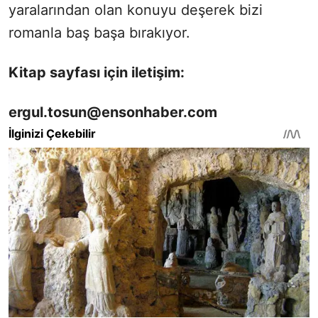
yaralarından olan konuyu deşerek bizi
romanla baş başa bırakıyor.
Kitap sayfası için iletişim:
ergul.tosun@ensonhaber.com