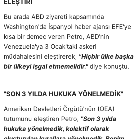
ELEŞTİRİ
Bu arada ABD ziyareti kapsamında
Washington'da İspanyol haber ajansı EFE'ye
kısa bir demeç veren Petro, ABD'nin
Venezuela'ya 3 Ocak'taki askeri
müdahalesini eleştirerek,
"Hiçbir ülke başka
bir ülkeyi işgal etmemelidir."
diye konuştu.
"SON 3 YILDA HUKUKA YÖNELMEDİK"
Amerikan Devletleri Örgütü'nün (OEA)
tutumunu eleştiren Petro,
"Son 3 yılda
hukuka yönelmedik, kolektif olarak
oluşturulan kurallara yönelmedik. Benim