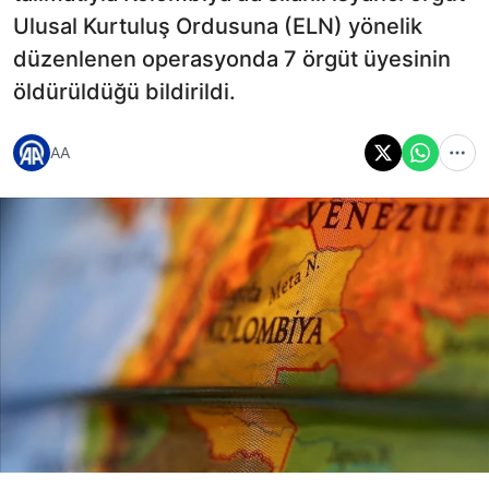
Ulusal Kurtuluş Ordusuna (ELN) yönelik
düzenlenen operasyonda 7 örgüt üyesinin
öldürüldüğü bildirildi.
AA