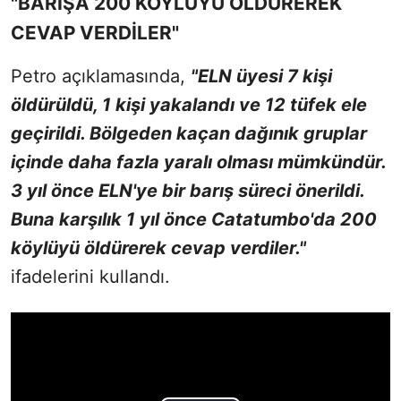
"BARIŞA 200 KÖYLÜYÜ ÖLDÜREREK
CEVAP VERDİLER"
Petro açıklamasında,
"ELN üyesi 7 kişi
öldürüldü, 1 kişi yakalandı ve 12 tüfek ele
geçirildi. Bölgeden kaçan dağınık gruplar
içinde daha fazla yaralı olması mümkündür.
3 yıl önce ELN'ye bir barış süreci önerildi.
Buna karşılık 1 yıl önce Catatumbo'da 200
köylüyü öldürerek cevap verdiler."
ifadelerini kullandı.