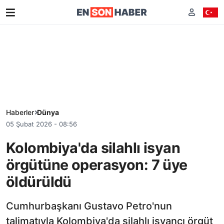
Haberler
Dünya
05 Şubat 2026 - 08:56
Kolombiya'da silahlı isyan
örgütüne operasyon: 7 üye
öldürüldü
Cumhurbaşkanı Gustavo Petro'nun
talimatıyla Kolombiya'da silahlı isyancı örgüt