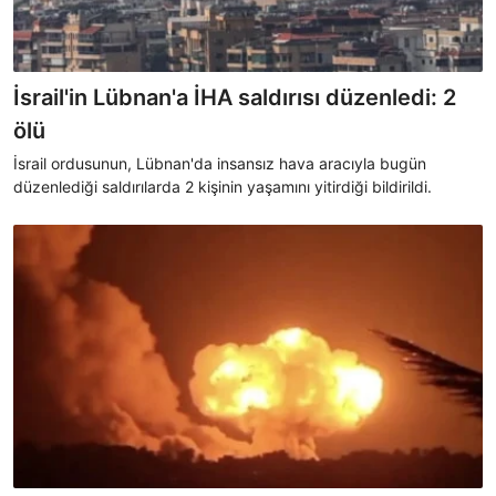
İsrail'in Lübnan'a İHA saldırısı düzenledi: 2
ölü
İsrail ordusunun, Lübnan'da insansız hava aracıyla bugün
düzenlediği saldırılarda 2 kişinin yaşamını yitirdiği bildirildi.