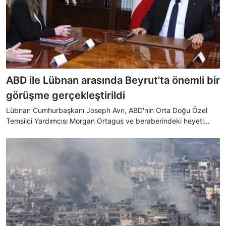
ABD ile Lübnan arasında Beyrut'ta önemli bir
görüşme gerçekleştirildi
Lübnan Cumhurbaşkanı Joseph Avn, ABD'nin Orta Doğu Özel
Temsilci Yardımcısı Morgan Ortagus ve beraberindeki heyeti
Beyrut'taki Baabda Sarayı'nda kabul etti.