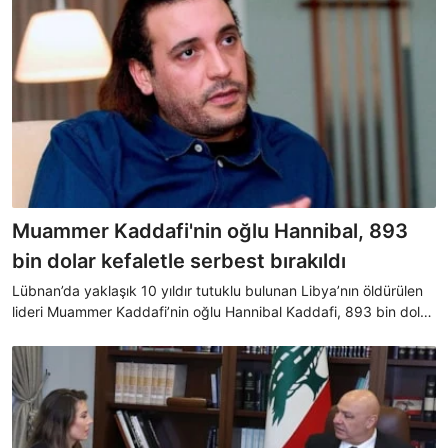
Muammer Kaddafi'nin oğlu Hannibal, 893
bin dolar kefaletle serbest bırakıldı
Lübnan’da yaklaşık 10 yıldır tutuklu bulunan Libya’nın öldürülen
lideri Muammer Kaddafi’nin oğlu Hannibal Kaddafi, 893 bin dolar
kefalet karşılığında tahliye edildi.