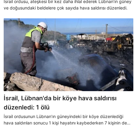
İsrail ordusu, ateşkesi bir kez daha ihlal ederek Lübnan'ın güney
ve doğusundaki beldelere çok sayıda hava saldırısı düzenledi.
İsrail, Lübnan'da bir köye hava saldırısı
düzenledi: 1 ölü
İsrail ordusunun Lübnan'ın güneyindeki bir köye düzenlediği
hava saldırıları sonucu 1 kişi hayatını kaybederken 7 kişinin de
yaralandığı bildirildi.