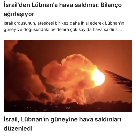
İsrail'den Lübnan'a hava saldırısı: Bilanço
ağırlaşıyor
İsrail ordusunun, ateşkesi bir kez daha ihlal ederek Lübnan'ın
güney ve doğusundaki beldelere çok sayıda hava saldırısı
düzenlemesi sonrası yapılan açıklamada, saldırılarda 1 kişinin
öldüğü, 7 kişinin ise yaralandığı bildirildi.
İsrail, Lübnan'ın güneyine hava saldırıları
düzenledi