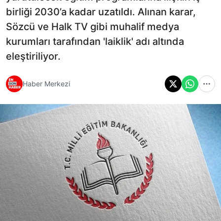
birliği 2030’a kadar uzatıldı. Alınan karar,
Sözcü ve Halk TV gibi muhalif medya
kurumları tarafından 'laiklik' adı altında
eleştiriliyor.
Haber Merkezi