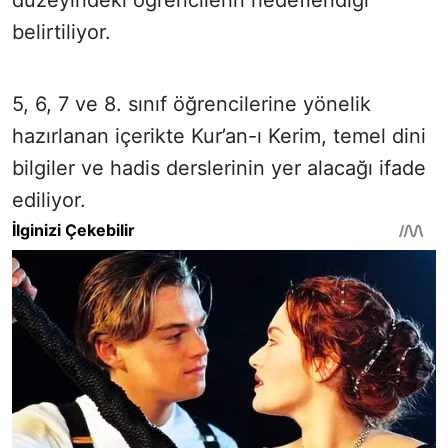
düzeyindeki öğrencilerin hedeflendiği
belirtiliyor.
5, 6, 7 ve 8. sınıf öğrencilerine yönelik
hazırlanan içerikte Kur’an-ı Kerim, temel dini
bilgiler ve hadis derslerinin yer alacağı ifade
ediliyor.