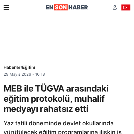
Haberler
Eğitim
29 Mayıs 2026 - 10:18
MEB ile TÜGVA arasındaki
eğitim protokolü, muhalif
medyayı rahatsız etti
Yaz tatili döneminde devlet okullarında
yürütülecek eğitim programlarına ilişkin iş