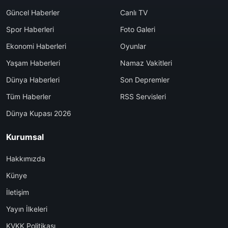
Güncel Haberler
Canlı TV
Spor Haberleri
Foto Galeri
Ekonomi Haberleri
Oyunlar
Yaşam Haberleri
Namaz Vakitleri
Dünya Haberleri
Son Depremler
Tüm Haberler
RSS Servisleri
Dünya Kupası 2026
Kurumsal
Hakkımızda
Künye
İletişim
Yayın İlkeleri
KVKK Politikası