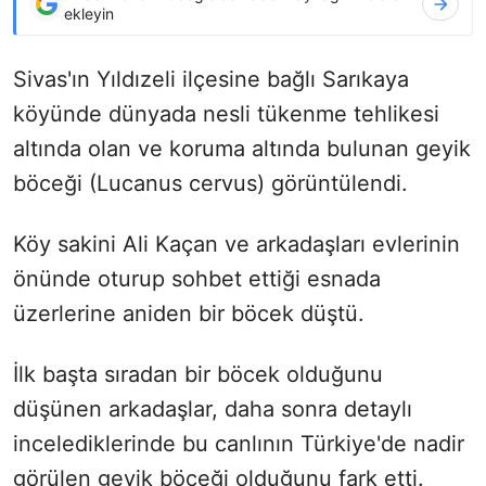
ekleyin
Sivas'ın Yıldızeli ilçesine bağlı Sarıkaya
köyünde dünyada nesli tükenme tehlikesi
altında olan ve koruma altında bulunan geyik
böceği (Lucanus cervus) görüntülendi.
Köy sakini Ali Kaçan ve arkadaşları evlerinin
önünde oturup sohbet ettiği esnada
üzerlerine aniden bir böcek düştü.
İlk başta sıradan bir böcek olduğunu
düşünen arkadaşlar, daha sonra detaylı
incelediklerinde bu canlının Türkiye'de nadir
görülen geyik böceği olduğunu fark etti.