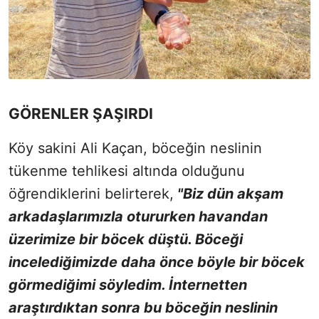
GÖRENLER ŞAŞIRDI
Köy sakini Ali Kaçan, böceğin neslinin
tükenme tehlikesi altında olduğunu
öğrendiklerini belirterek,
"
Biz dün akşam
arkadaşlarımızla otururken havandan
üzerimize bir böcek düştü. Böceği
incelediğimizde daha önce böyle bir böcek
görmediğimi söyledim. İnternetten
araştırdıktan sonra bu böceğin neslinin