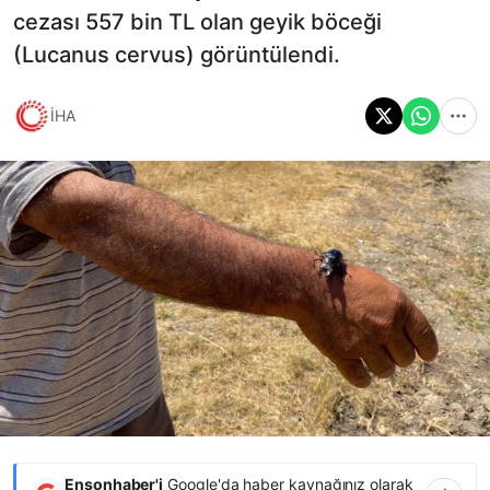
cezası 557 bin TL olan geyik böceği
(Lucanus cervus) görüntülendi.
İHA
Ensonhaber'i
Google'da haber kaynağınız olarak