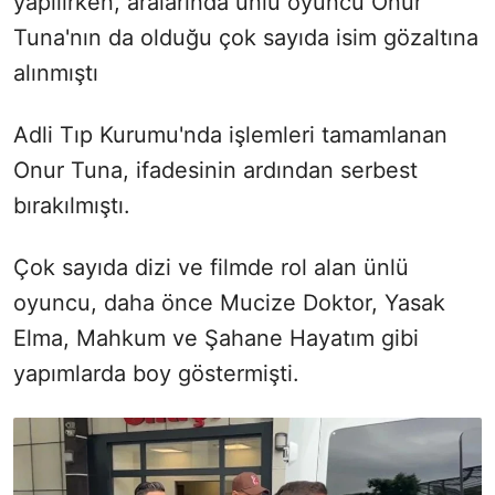
yapılırken, aralarında ünlü oyuncu Onur
Tuna'nın da olduğu çok sayıda isim gözaltına
alınmıştı
Adli Tıp Kurumu'nda işlemleri tamamlanan
Onur Tuna, ifadesinin ardından serbest
bırakılmıştı.
Çok sayıda dizi ve filmde rol alan ünlü
oyuncu, daha önce Mucize Doktor, Yasak
Elma, Mahkum ve Şahane Hayatım gibi
yapımlarda boy göstermişti.