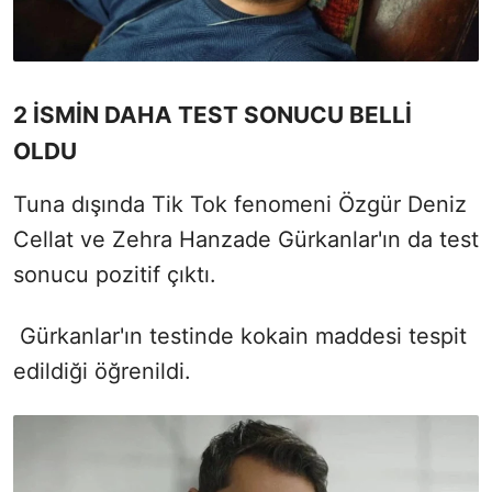
2 İSMİN DAHA TEST SONUCU BELLİ
OLDU
Tuna dışında Tik Tok fenomeni Özgür Deniz
Cellat ve Zehra Hanzade Gürkanlar'ın da test
sonucu pozitif çıktı.
Gürkanlar'ın testinde kokain maddesi tespit
edildiği öğrenildi.