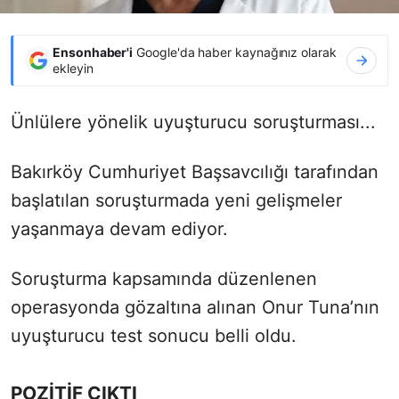
Ensonhaber'i
Google'da haber kaynağınız olarak
ekleyin
Ünlülere yönelik uyuşturucu soruşturması...
Bakırköy Cumhuriyet Başsavcılığı tarafından
başlatılan soruşturmada yeni gelişmeler
yaşanmaya devam ediyor.
Soruşturma kapsamında düzenlenen
operasyonda gözaltına alınan Onur Tuna’nın
uyuşturucu test sonucu belli oldu.
POZİTİF ÇIKTI