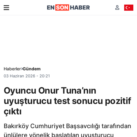
Haberler
Gündem
03 Haziran 2026 - 20:21
Oyuncu Onur Tuna’nın
uyuşturucu test sonucu pozitif
çıktı
Bakırköy Cumhuriyet Başsavcılığı tarafından
ünlülere yönelik başlatılan uyuşturucu