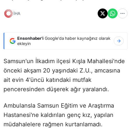
İHA
Ensonhaber'i
Google'da haber kaynağınız olarak
ekleyin
Samsun'un İlkadım ilçesi Kışla Mahallesi'nde
önceki akşam 20 yaşındaki Z.U., amcasına
ait evin 4'üncü katındaki mutfak
penceresinden düşerek ağır yaralandı.
Ambulansla Samsun Eğitim ve Araştırma
Hastanesi'ne kaldırılan genç kız, yapılan
müdahalelere rağmen kurtarılamadı.