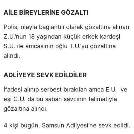
AİLE BİREYLERİNE GÖZALTI
Polis, olayla bağlantılı olarak gözaltına alınan
Z.U.'nun 18 yaşından küçük erkek kardeşi
S.U. ile amcasının oğlu T.U.'yu gözaltına
alındı.
ADLİYEYE SEVK EDİLDİLER
İfadesi alınıp serbest bırakılan amca E.U. ve
eşi C.U. da bu sabah savcının talimatıyla
gözaltına alındı.
4 kişi bugün, Samsun Adliyesi'ne sevk edildi.